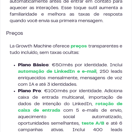
automaticamente antes de entrar em contato para
aquecer as interações. Esse toque sutil aumenta a
familiaridade e melhora as taxas de resposta
quando você envia sua primeira mensagem.
Preços
La Growth Machine oferece
preços
transparentes e
tudo incluído, sem taxas ocultas:
Plano Básico
: €50/mês por identidade. Inclui
automação de LinkedIn e e-mail
, 250 leads
enriquecidos mensalmente, mensagens de voz
com IA e até 3 identidades.
Plano Pro
: €100/mês por identidade. Adiciona
caixa de entrada multicanal, importação de
dados de intenção do LinkedIn,
rotação de
caixa de entrada
com 5 e-mails de envio,
aquecimento social automatizado,
oportunidades semelhantes,
teste A/B
e até 6
campanhas ativas. Inclui 400 leads