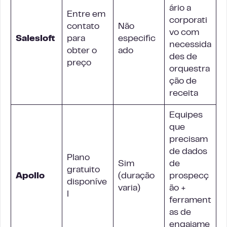
ário a
Entre em
corporati
contato
Não
vo com
Salesloft
para
especific
necessida
obter o
ado
des de
preço
orquestra
ção de
receita
Equipes
que
precisam
de dados
Plano
Sim
de
gratuito
Apollo
(duração
prospecç
disponíve
varia)
ão +
l
ferrament
as de
engajame