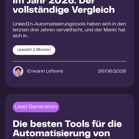
im Jahr 2026: Der
vollständige Vergleich
LinkedIn-Automatisierungstools haben sich in den
letzten drei Jahren vervielfacht, und der Markt hat
sich in…
Lesezeit
2
Minuten
Erwann Lefevre
26/06/2026
Lead Generation
Die besten Tools für die
Automatisierung von