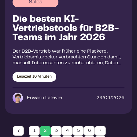
Sales
Die besten KI-
Vertriebstools für B2B-
Teams im Jahr 2026
Der B2B-Vertrieb war früher eine Plackerei.
Vertriebsmitarbeiter verbrachten Stunden damit,
manuell Interessenten zu recherchieren, Daten…
Lesezeit
10
Minuten
Erwann Lefevre
29/04/2026
1
2
3
4
5
6
7