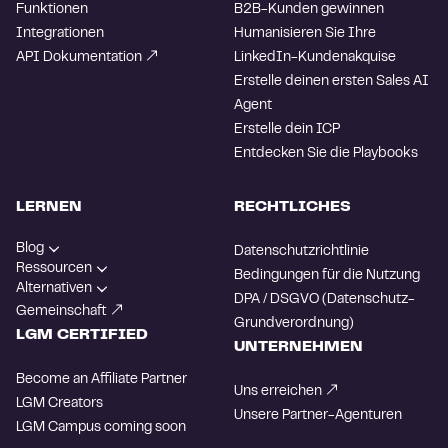
Funktionen
B2B-Kunden gewinnen
Integrationen
Humanisieren Sie Ihre
API Dokumentation
LinkedIn-Kundenakquise
Erstelle deinen ersten Sales AI
Agent
Erstelle dein ICP
Entdecken Sie die Playbooks
LERNEN
RECHTLICHES
Blog
Datenschutzrichtlinie
Ressourcen
Bedingungen für die Nutzung
Alternativen
DPA / DSGVO (Datenschutz-
Gemeinschaft
Grundverordnung)
LGM CERTIFIED
UNTERNEHMEN
Become an Affiliate Partner
Uns erreichen
LGM Creators
Unsere Partner-Agenturen
LGM Campus
coming soon