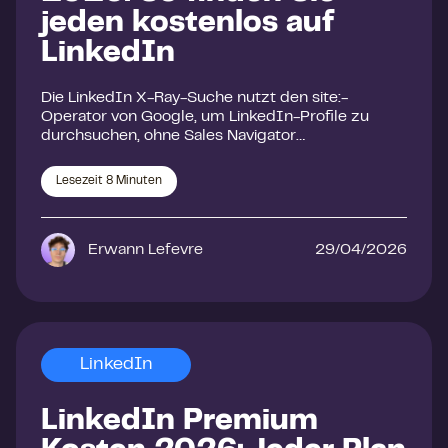
jeden kostenlos auf
LinkedIn
Die LinkedIn X-Ray-Suche nutzt den site:-
Operator von Google, um LinkedIn-Profile zu
durchsuchen, ohne Sales Navigator…
Lesezeit
8
Minuten
Erwann Lefevre
29/04/2026
LinkedIn
LinkedIn Premium