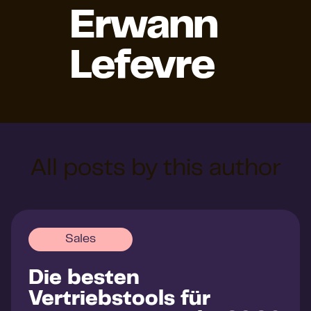
Erwann
Lefevre
All posts by this author
Sales
Die besten
Vertriebstools für