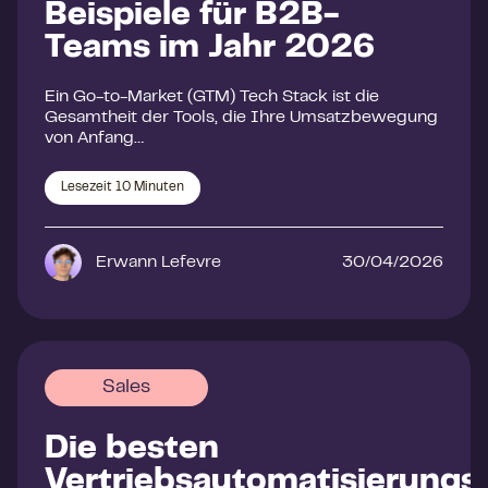
Beispiele für B2B-
Teams im Jahr 2026
Ein Go-to-Market (GTM) Tech Stack ist die
Gesamtheit der Tools, die Ihre Umsatzbewegung
von Anfang…
Lesezeit
10
Minuten
Erwann Lefevre
30/04/2026
Sales
Die besten
Vertriebsautomatisierungs