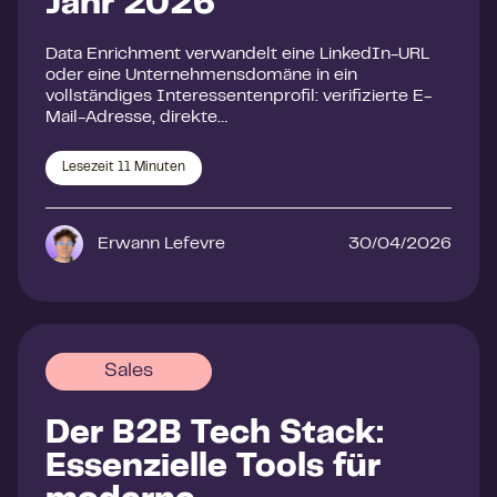
Jahr 2026
Data Enrichment verwandelt eine LinkedIn-URL
oder eine Unternehmensdomäne in ein
vollständiges Interessentenprofil: verifizierte E-
Mail-Adresse, direkte…
Lesezeit
11
Minuten
Erwann Lefevre
30/04/2026
Sales
Der B2B Tech Stack:
Essenzielle Tools für