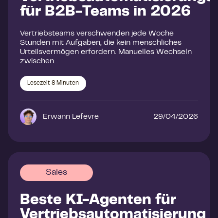
für B2B-Teams in 2026
Vertriebsteams verschwenden jede Woche
Stunden mit Aufgaben, die kein menschliches
Urteilsvermögen erfordern. Manuelles Wechseln
zwischen…
Lesezeit
8
Minuten
Erwann Lefevre
29/04/2026
Sales
Beste KI-Agenten für
Vertriebsautomatisierung