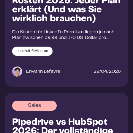
Kosten 2026: Jeder Plan
erklärt (Und was Sie
wirklich brauchen)
Die Kosten für LinkedIn Premium liegen je nach
Plan zwischen 39,99 und 170 US-Dollar pro…
Lesezeit
6
Minuten
Erwann Lefevre
29/04/2026
Sales
Pipedrive vs HubSpot
2026: Der vollständige