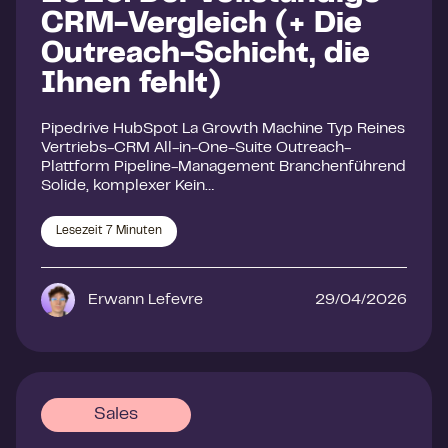
CRM-Vergleich (+ Die
Outreach-Schicht, die
Ihnen fehlt)
Pipedrive HubSpot La Growth Machine Typ Reines
Vertriebs-CRM All-in-One-Suite Outreach-
Plattform Pipeline-Management Branchenführend
Solide, komplexer Kein…
Lesezeit
7
Minuten
Erwann Lefevre
29/04/2026
Sales