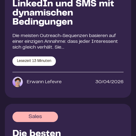
LinkedIn und SMS mit
dynamischen
Bedingungen
Die meisten Outreach-Sequenzen basieren auf
einer einzigen Annahme: dass jeder Interessent
sich gleich verhält. Sie…
Lesezeit
13
Minuten
Erwann Lefevre
30/04/2026
Sales
Die besten