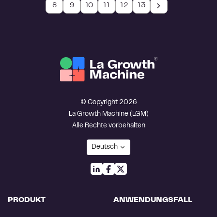
8
9
10
11
12
13
© Copyright 2026
La Growth Machine (LGM)
Alle Rechte vorbehalten
PRODUKT
ANWENDUNGSFALL