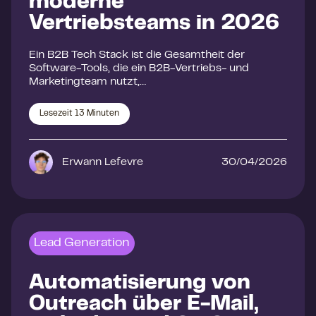
moderne
Vertriebsteams in 2026
Ein B2B Tech Stack ist die Gesamtheit der
Software-Tools, die ein B2B-Vertriebs- und
Marketingteam nutzt,…
Lesezeit
13
Minuten
Erwann Lefevre
30/04/2026
Lead Generation
Automatisierung von
Outreach über E-Mail,