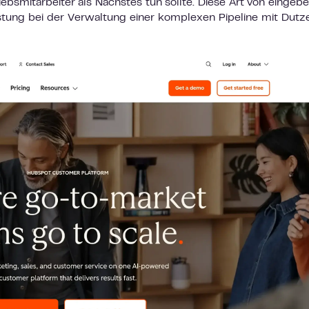
ebsmitarbeiter als Nächstes tun sollte. Diese Art von eingebe
lastung bei der Verwaltung einer komplexen Pipeline mit Dut