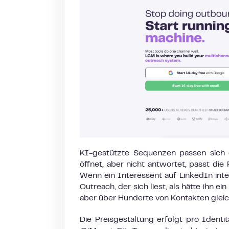
KI-gestützte Sequenzen passen sich 
öffnet, aber nicht antwortet, passt di
Wenn ein Interessent auf LinkedIn inter
Outreach, der sich liest, als hätte ihn 
aber über Hunderte von Kontakten gleich
Die Preisgestaltung erfolgt pro Identi