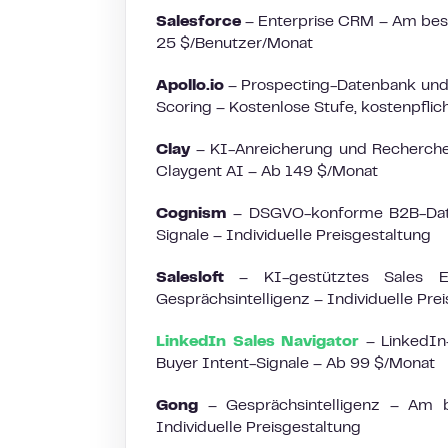
Salesforce
– Enterprise CRM – Am beste
25 $/Benutzer/Monat
Apollo.io
– Prospecting-Datenbank und
Scoring – Kostenlose Stufe, kostenpflic
Clay
– KI-Anreicherung und Recherche 
Claygent AI – Ab 149 $/Monat
Cognism
– DSGVO-konforme B2B-Daten
Signale – Individuelle Preisgestaltung
Salesloft
– KI-gestütztes Sales E
Gesprächsintelligenz – Individuelle Pre
LinkedIn Sales Navigator
– LinkedIn-
Buyer Intent-Signale – Ab 99 $/Monat
Gong
– Gesprächsintelligenz – Am be
Individuelle Preisgestaltung