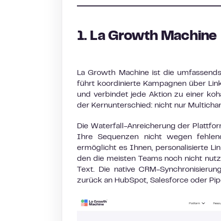
1. La Growth Machine
La Growth Machine ist die umfassends
führt koordinierte Kampagnen über Lin
und verbindet jede Aktion zu einer kohä
der Kernunterschied: nicht nur Multich
Die Waterfall-Anreicherung der Plattfo
Ihre Sequenzen nicht wegen fehlend
ermöglicht es Ihnen, personalisierte L
den die meisten Teams noch nicht nutz
Text. Die native CRM-Synchronisierun
zurück an HubSpot, Salesforce oder Pipe