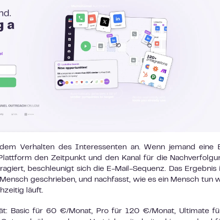
dem Verhalten des Interessenten an. Wenn jemand eine E
e Plattform den Zeitpunkt und den Kanal für die Nachverfolgu
agiert, beschleunigt sich die E-Mail-Sequenz. Das Ergebnis i
ein Mensch geschrieben, und nachfasst, wie es ein Mensch tun 
zeitig läuft.
tät: Basic für 60 €/Monat, Pro für 120 €/Monat, Ultimate f