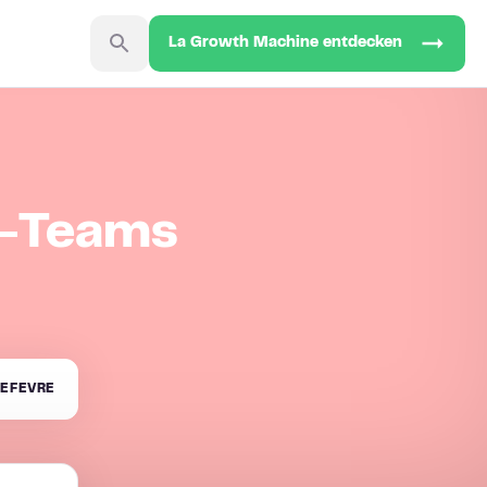
La Growth Machine entdecken
B-Teams
EFEVRE