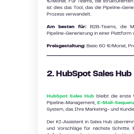
€/Monat. Für Teams, die strukturierte
ist dies das Tool, das die Pipeline-Ge
Prozess verwandelt.
Am besten für:
B2B-Teams, die Mu
Pipeline-Generierung in einer Plattfor
Preisgestaltung:
Basic 60 €/Monat, Pro
2. HubSpot Sales Hub
HubSpot Sales Hub
bleibt die erste
Pipeline-Management,
E-Mail-Sequen
System, das Ihre Marketing- und Kunde
Der KI-Assistent in Sales Hub überni
und Vorschläge für nächste Schritte. E