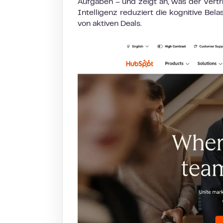
Aufgaben – und zeigt an, was der Vertri
Intelligenz reduziert die kognitive Be
von aktiven Deals.