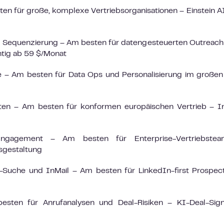
n für große, komplexe Vertriebsorganisationen – Einstein A
 Sequenzierung – Am besten für datengesteuerten Outreach
htig ab 59 $/Monat
– Am besten für Data Ops und Personalisierung im großen 
 – Am besten für konformen europäischen Vertrieb – In
ngagement – Am besten für Enterprise-Vertriebste
isgestaltung
Suche und InMail – Am besten für LinkedIn-first Prospec
sten für Anrufanalysen und Deal-Risiken – KI-Deal-Sign