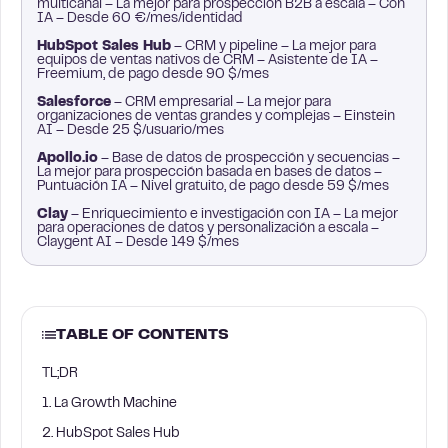
multicanal – La mejor para prospección B2B a escala – Con
IA – Desde 60 €/mes/identidad
HubSpot Sales Hub
– CRM y pipeline – La mejor para
equipos de ventas nativos de CRM – Asistente de IA –
Freemium, de pago desde 90 $/mes
Salesforce
– CRM empresarial – La mejor para
organizaciones de ventas grandes y complejas – Einstein
AI – Desde 25 $/usuario/mes
Apollo.io
– Base de datos de prospección y secuencias –
La mejor para prospección basada en bases de datos –
Puntuación IA – Nivel gratuito, de pago desde 59 $/mes
Clay
– Enriquecimiento e investigación con IA – La mejor
para operaciones de datos y personalización a escala –
Claygent AI – Desde 149 $/mes
TABLE OF CONTENTS
TL;DR
1. La Growth Machine
2. HubSpot Sales Hub