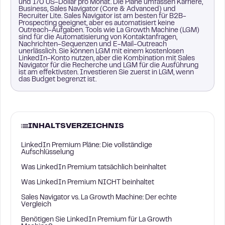
und 170 US-Dollar pro Monat. Die Pläne umfassen Karriere,
Business, Sales Navigator (Core & Advanced) und
Recruiter Lite. Sales Navigator ist am besten für B2B-
Prospecting geeignet, aber es automatisiert keine
Outreach-Aufgaben. Tools wie La Growth Machine (LGM)
sind für die Automatisierung von Kontaktanfragen,
Nachrichten-Sequenzen und E-Mail-Outreach
unerlässlich. Sie können LGM mit einem kostenlosen
LinkedIn-Konto nutzen, aber die Kombination mit Sales
Navigator für die Recherche und LGM für die Ausführung
ist am effektivsten. Investieren Sie zuerst in LGM, wenn
das Budget begrenzt ist.
INHALTSVERZEICHNIS
LinkedIn Premium Pläne: Die vollständige
Aufschlüsselung
Was LinkedIn Premium tatsächlich beinhaltet
Was LinkedIn Premium NICHT beinhaltet
Sales Navigator vs. La Growth Machine: Der echte
Vergleich
Benötigen Sie LinkedIn Premium für La Growth