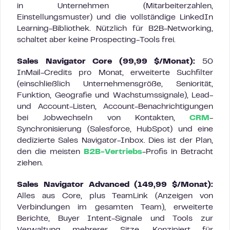
in Unternehmen (Mitarbeiterzahlen,
Einstellungsmuster) und die vollständige LinkedIn
Learning-Bibliothek. Nützlich für B2B-Networking,
schaltet aber keine Prospecting-Tools frei.
Sales Navigator Core (99,99 $/Monat):
50
InMail-Credits pro Monat, erweiterte Suchfilter
(einschließlich Unternehmensgröße, Seniorität,
Funktion, Geografie und Wachstumssignale), Lead-
und Account-Listen, Account-Benachrichtigungen
bei Jobwechseln von Kontakten,
CRM
-
Synchronisierung (Salesforce, HubSpot) und eine
dedizierte Sales Navigator-Inbox. Dies ist der Plan,
den die meisten
B2B-Vertriebs
-Profis in Betracht
ziehen.
Sales Navigator Advanced (149,99 $/Monat):
Alles aus Core, plus TeamLink (Anzeigen von
Verbindungen im gesamten Team), erweiterte
Berichte, Buyer Intent-Signale und Tools zur