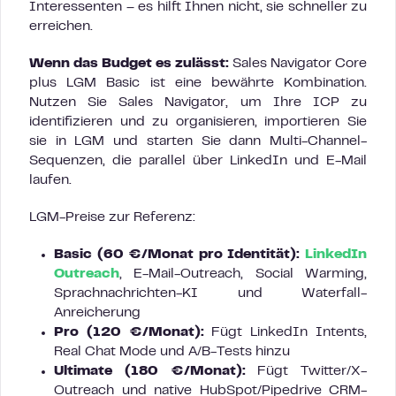
Interessenten – es hilft Ihnen nicht, sie schneller zu
erreichen.
Wenn das Budget es zulässt:
Sales Navigator Core
plus LGM Basic ist eine bewährte Kombination.
Nutzen Sie Sales Navigator, um Ihre ICP zu
identifizieren und zu organisieren, importieren Sie
sie in LGM und starten Sie dann Multi-Channel-
Sequenzen, die parallel über LinkedIn und E-Mail
laufen.
LGM-Preise zur Referenz:
Basic (60 €/Monat pro Identität):
LinkedIn
Outreach
, E-Mail-Outreach, Social Warming,
Sprachnachrichten-KI und Waterfall-
Anreicherung
Pro (120 €/Monat):
Fügt LinkedIn Intents,
Real Chat Mode und A/B-Tests hinzu
Ultimate (180 €/Monat):
Fügt Twitter/X-
Outreach und native HubSpot/Pipedrive CRM-