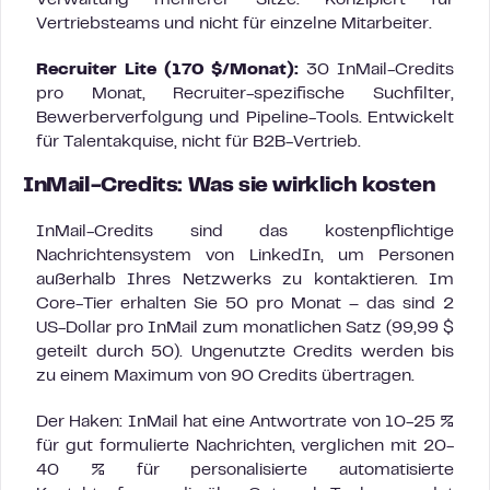
Verwaltung mehrerer Sitze. Konzipiert für
Vertriebsteams und nicht für einzelne Mitarbeiter.
Recruiter Lite (170 $/Monat):
30 InMail-Credits
pro Monat, Recruiter-spezifische Suchfilter,
Bewerberverfolgung und Pipeline-Tools. Entwickelt
für Talentakquise, nicht für B2B-Vertrieb.
InMail-Credits: Was sie wirklich kosten
InMail-Credits sind das kostenpflichtige
Nachrichtensystem von LinkedIn, um Personen
außerhalb Ihres Netzwerks zu kontaktieren. Im
Core-Tier erhalten Sie 50 pro Monat – das sind 2
US-Dollar pro InMail zum monatlichen Satz (99,99 $
geteilt durch 50). Ungenutzte Credits werden bis
zu einem Maximum von 90 Credits übertragen.
Der Haken: InMail hat eine Antwortrate von 10-25 %
für gut formulierte Nachrichten, verglichen mit 20-
40 % für personalisierte automatisierte