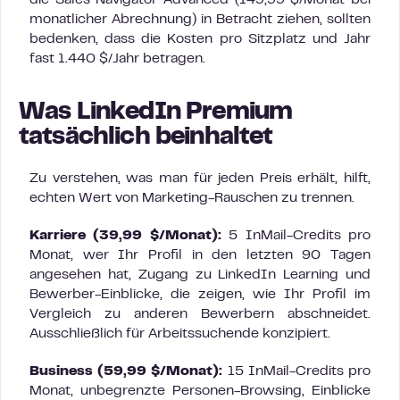
die Sales Navigator Advanced (149,99 $/Monat bei
monatlicher Abrechnung) in Betracht ziehen, sollten
bedenken, dass die Kosten pro Sitzplatz und Jahr
fast 1.440 $/Jahr betragen.
Was LinkedIn Premium
tatsächlich beinhaltet
Zu verstehen, was man für jeden Preis erhält, hilft,
echten Wert von Marketing-Rauschen zu trennen.
Karriere (39,99 $/Monat):
5 InMail-Credits pro
Monat, wer Ihr Profil in den letzten 90 Tagen
angesehen hat, Zugang zu LinkedIn Learning und
Bewerber-Einblicke, die zeigen, wie Ihr Profil im
Vergleich zu anderen Bewerbern abschneidet.
Ausschließlich für Arbeitssuchende konzipiert.
Business (59,99 $/Monat):
15 InMail-Credits pro
Monat, unbegrenzte Personen-Browsing, Einblicke