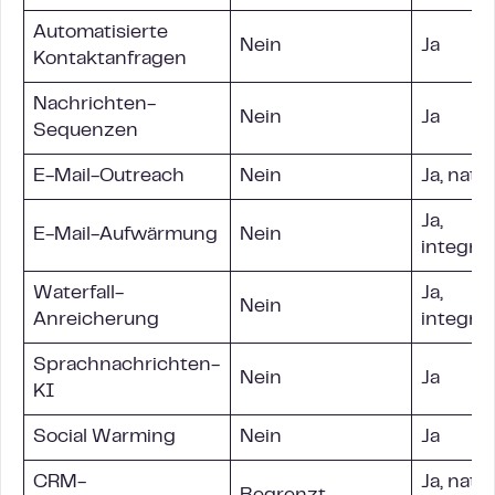
Automatisierte
Nein
Ja
Kontaktanfragen
Nachrichten-
Nein
Ja
Sequenzen
E-Mail-Outreach
Nein
Ja, nativ
Ja,
E-Mail-Aufwärmung
Nein
integrie
Waterfall-
Ja,
Nein
Anreicherung
integrie
Sprachnachrichten-
Nein
Ja
KI
Social Warming
Nein
Ja
CRM-
Ja, nativ