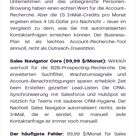
Unternehmen und das unbegrenzte Personen-
Browsing haben einen echten Wert für die Account-
Recherche. Aber die 15 InMail-Credits pro Monat
ergeben etwa 4 US-Dollar pro Nachricht – teuer im
Vergleich zu dem, was Sie mit automatisierten
Kontaktanfragen erreichen können. Der Business-
Plan ist als leichtes Account-Recherche-Tool
sinnvoll, nicht als Outreach-Investition.
Sales Navigator Core (99,99 $/Monat):
Wirklich
wertvoll für die B2B-Prospecting-Recherche. Die
erweiterten Suchfilter, Wachstumssignale und
Account-Benachrichtigungen sparen erheblich Zeit
beim Erstellen gezielter Lead-Listen. Die CRM-
Synchronisierung mit Salesforce und HubSpot ist
nützlich für Teams mit sauberer CRM-Hygiene. Der
Nachteil: Sales Navigator automatisiert nichts. Jede
InMail, die er sendet, ist manuell. Jede
Kontaktanfrage ist immer noch manuell.
Der häufigste Fehler:
99,99 $/Monat für Sales