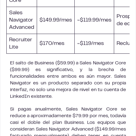
Core
Sales
Prospe
Navigator
$149.99/mes
~$119.99/mes
de equi
Advanced
Recruiter
$170/mes
~$119/mes
Reclut
Lite
El salto de Business ($59.99) a Sales Navigator Core
($99.99) es significativo, y la brecha de
funcionalidades entre ambos es aún mayor. Sales
Navigator es un producto separado con su propia
interfaz, no solo una mejora de nivel en tu cuenta de
LinkedIn existente.
Si pagas anualmente, Sales Navigator Core se
reduce a aproximadamente $79.99 por mes, todavía
casi el doble del plan Business. Los equipos que
consideran Sales Navigator Advanced ($149.99/mes