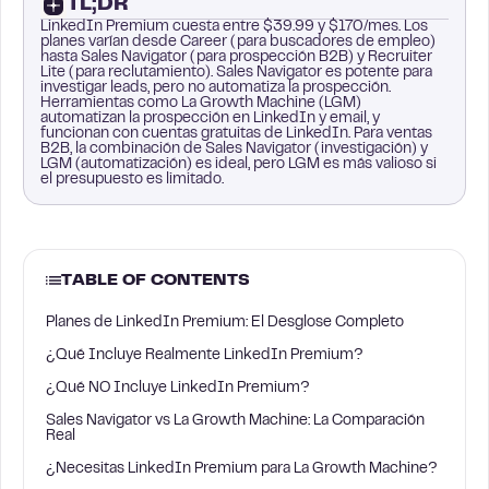
TL;DR
LinkedIn Premium cuesta entre $39.99 y $170/mes. Los
planes varían desde Career (para buscadores de empleo)
hasta Sales Navigator (para prospección B2B) y Recruiter
Lite (para reclutamiento). Sales Navigator es potente para
investigar leads, pero no automatiza la prospección.
Herramientas como La Growth Machine (LGM)
automatizan la prospección en LinkedIn y email, y
funcionan con cuentas gratuitas de LinkedIn. Para ventas
B2B, la combinación de Sales Navigator (investigación) y
LGM (automatización) es ideal, pero LGM es más valioso si
el presupuesto es limitado.
TABLE OF CONTENTS
Planes de LinkedIn Premium: El Desglose Completo
¿Qué Incluye Realmente LinkedIn Premium?
¿Qué NO Incluye LinkedIn Premium?
Sales Navigator vs La Growth Machine: La Comparación
Real
¿Necesitas LinkedIn Premium para La Growth Machine?