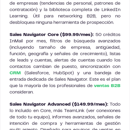
de empresas (tendencias de personal, patrones de
contratación) y la biblioteca completa de LinkedIn
Learning. Útil para networking B2B, pero no
desbloquea ninguna herramienta de prospección.
Sales Navigator Core ($99.99/mes):
50 créditos
InMail por mes, filtros de búsqueda avanzados
(incluyendo tamaño de empresa, antigüedad,
función, geografía y señales de crecimiento), listas
de leads y cuentas, alertas de cuentas cuando los
contactos cambian de puesto, sincronización con
CRM
(Salesforce, HubSpot) y una bandeja de
entrada dedicada de Sales Navigator. Este es el plan
que la mayoría de los profesionales de
ventas B2B
consideran.
Sales Navigator Advanced ($149.99/mes):
Todo
lo incluido en Core, más TeamLink (ver conexiones
de todo tu equipo), informes avanzados, señales de
intención de compra y herramientas de gestión