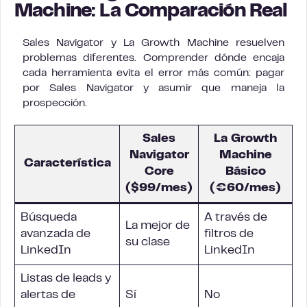
Machine: La Comparación Real
Sales Navigator y La Growth Machine resuelven
problemas diferentes. Comprender dónde encaja
cada herramienta evita el error más común: pagar
por Sales Navigator y asumir que maneja la
prospección.
Sales
La Growth
Navigator
Machine
Característica
Core
Básico
($99/mes)
(€60/mes)
Búsqueda
A través de
La mejor de
avanzada de
filtros de
su clase
LinkedIn
LinkedIn
Listas de leads y
alertas de
Sí
No