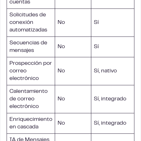
cuentas
Solicitudes de
conexión
No
Sí
automatizadas
Secuencias de
No
Sí
mensajes
Prospección por
correo
No
Sí, nativo
electrónico
Calentamiento
de correo
No
Sí, integrado
electrónico
Enriquecimiento
No
Sí, integrado
en cascada
IA de Mensajes