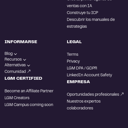
ventas con IA
Construye tu ICP
Descubrir los manuales de
estrategias
INFORMARSE
LEGAL
Blog
Terms
Recursos
Privacy
Alternativas
LGM DPA / GDPR
Comunidad
LinkedIn Account Safety
LGM CERTIFIED
EMPRESA
Become an Affiliate Partner
Oportunidades profesionales
LGM Creators
Nuestros expertos
LGM Campus
coming soon
colaboradores