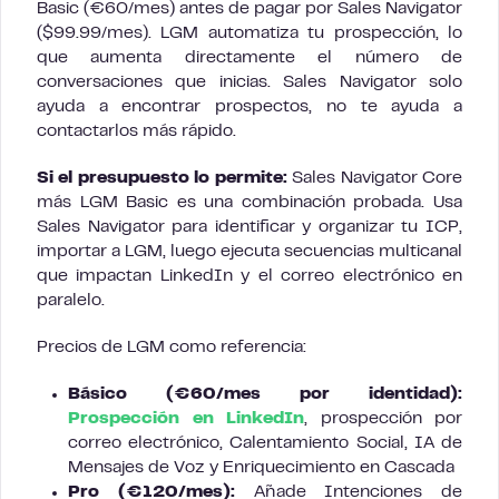
Basic (€60/mes) antes de pagar por Sales Navigator
($99.99/mes). LGM automatiza tu prospección, lo
que aumenta directamente el número de
conversaciones que inicias. Sales Navigator solo
ayuda a encontrar prospectos, no te ayuda a
contactarlos más rápido.
Si el presupuesto lo permite:
Sales Navigator Core
más LGM Basic es una combinación probada. Usa
Sales Navigator para identificar y organizar tu ICP,
importar a LGM, luego ejecuta secuencias multicanal
que impactan LinkedIn y el correo electrónico en
paralelo.
Precios de LGM como referencia:
Básico (€60/mes por identidad):
Prospección en LinkedIn
, prospección por
correo electrónico, Calentamiento Social, IA de
Mensajes de Voz y Enriquecimiento en Cascada
Pro (€120/mes):
Añade Intenciones de