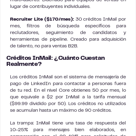
multi-asiento. Diseñado para equipos de ventas en
lugar de contribuyentes individuales.
Recruiter Lite ($170/mes):
30 créditos InMail por
mes, filtros de búsqueda específicos para
reclutadores, seguimiento de candidatos y
herramientas de pipeline. Creado para adquisición
de talento, no para ventas B2B.
Créditos InMail: ¿Cuánto Cuestan
Realmente?
Los créditos InMail son el sistema de mensajería de
pago de LinkedIn para contactar a personas fuera
de tu red. En el nivel Core obtienes 50 por mes, lo
que equivale a $2 por InMail a la tarifa mensual
($99.99 dividido por 50). Los créditos no utilizados
se acumulan hasta un máximo de 90 créditos.
La trampa: InMail tiene una tasa de respuesta del
10-25% para mensajes bien elaborados, en