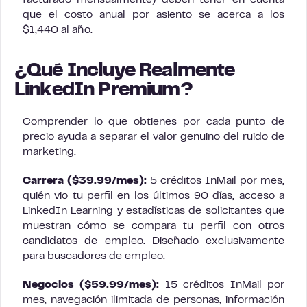
facturado mensualmente) deben tener en cuenta
que el costo anual por asiento se acerca a los
$1,440 al año.
¿Qué Incluye Realmente
LinkedIn Premium?
Comprender lo que obtienes por cada punto de
precio ayuda a separar el valor genuino del ruido de
marketing.
Carrera ($39.99/mes):
5 créditos InMail por mes,
quién vio tu perfil en los últimos 90 días, acceso a
LinkedIn Learning y estadísticas de solicitantes que
muestran cómo se compara tu perfil con otros
candidatos de empleo. Diseñado exclusivamente
para buscadores de empleo.
Negocios ($59.99/mes):
15 créditos InMail por
mes, navegación ilimitada de personas, información