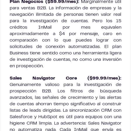
Plan Negocios ($59.99/mes):
Marginalmente útil
para ventas B2B. La información de empresas y la
navegación ilimitada de personas tienen valor real
para la investigación de cuentas. Pero los 15
créditos InMail por mes equivalen
aproximadamente a $4 por mensaje, caro en
comparación con lo que puedes lograr con
solicitudes de conexión automatizadas. El plan
Business tiene sentido como una herramienta ligera
de investigación de cuentas, no como una inversión
en prospección.
Sales Navigator Core ($99.99/mes):
Genuinamente valioso para la investigación de
prospección B2B. Los filtros de búsqueda
avanzados, las señales de crecimiento y las alertas
de cuentas ahorran tiempo significativo al construir
listas de leads dirigidas. La sincronización CRM con
Salesforce y HubSpot es útil para equipos con una
higiene CRM limpia. La advertencia: Sales Navigator
no automatiza nada. Cada InMail que envía es