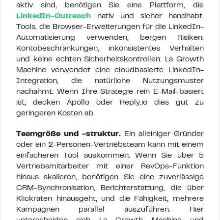
aktiv sind, benötigen Sie eine Plattform, die
LinkedIn-Outreach
nativ und sicher handhabt.
Tools, die Browser-Erweiterungen für die LinkedIn-
Automatisierung verwenden, bergen Risiken:
Kontobeschränkungen, inkonsistentes Verhalten
und keine echten Sicherheitskontrollen. La Growth
Machine verwendet eine cloudbasierte LinkedIn-
Integration, die natürliche Nutzungsmuster
nachahmt. Wenn Ihre Strategie rein E-Mail-basiert
ist, decken Apollo oder Reply.io dies gut zu
geringeren Kosten ab.
Teamgröße und -struktur.
Ein alleiniger Gründer
oder ein 2-Personen-Vertriebsteam kann mit einem
einfacheren Tool auskommen. Wenn Sie über 5
Vertriebsmitarbeiter mit einer RevOps-Funktion
hinaus skalieren, benötigen Sie eine zuverlässige
CRM-Synchronisation, Berichterstattung, die über
Klickraten hinausgeht, und die Fähigkeit, mehrere
Kampagnen parallel auszuführen. Hier