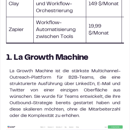
Clay
und Workflow-
149 $/Monat
(A
Orchestrierung
La
Workflow-
N
19,99
Zapier
Automatisierung
(A
$/Monat
zwischen Tools
La
1. La Growth Machine
La Growth Machine ist die stärkste Multichannel-
Outreach-Plattform für B2B-Teams, die eine
strukturierte Ausführung über LinkedIn, E-Mail und
Twitter von einer einzigen Oberfläche aus
wünschen. Sie wurde für Teams entwickelt, die ihre
Outbound-Strategie bereits gestartet haben und
diese skalieren möchten, ohne die Mitarbeiterzahl
oder die Komplexität zu erhöhen.