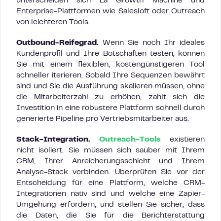
unterscheiden sich La Growth Machine und
Enterprise-Plattformen wie Salesloft oder Outreach
von leichteren Tools.
Outbound-Reifegrad.
Wenn Sie noch Ihr ideales
Kundenprofil und Ihre Botschaften testen, können
Sie mit einem flexiblen, kostengünstigeren Tool
schneller iterieren. Sobald Ihre Sequenzen bewährt
sind und Sie die Ausführung skalieren müssen, ohne
die Mitarbeiterzahl zu erhöhen, zahlt sich die
Investition in eine robustere Plattform schnell durch
generierte Pipeline pro Vertriebsmitarbeiter aus.
Stack-Integration.
Outreach-Tools
existieren
nicht isoliert. Sie müssen sich sauber mit Ihrem
CRM, Ihrer Anreicherungsschicht und Ihrem
Analyse-Stack verbinden. Überprüfen Sie vor der
Entscheidung für eine Plattform, welche CRM-
Integrationen nativ sind und welche eine Zapier-
Umgehung erfordern, und stellen Sie sicher, dass
die Daten, die Sie für die Berichterstattung