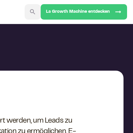
La Growth Machine entdecken
ert werden, um Leads zu
tion zu ermöglichen. E-