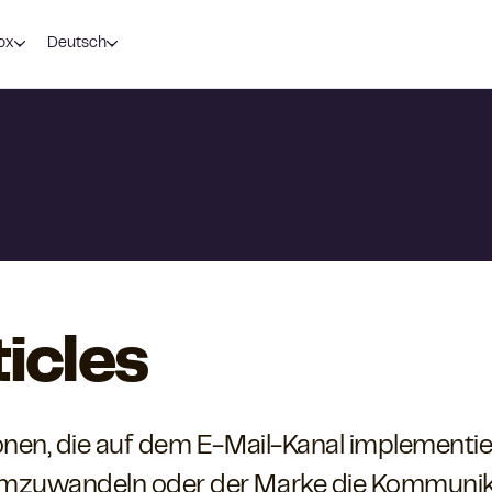
ox
Deutsch
ticles
ionen, die auf dem E-Mail-Kanal implementi
umzuwandeln oder der Marke die Kommunika