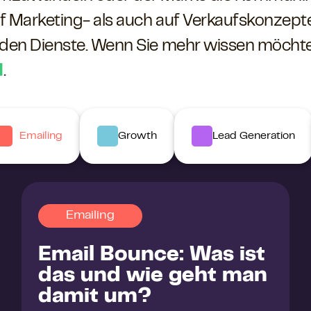
f Marketing- als auch auf Verkaufskonzepte.
iden Dienste. Wenn Sie mehr wissen möchte
l
.
Emailing
Growth
Lead Generation
Emailing
Email Bounce: Was ist
das und wie geht man
damit um?