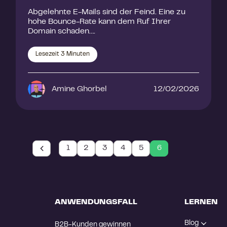
Abgelehnte E-Mails sind der Feind. Eine zu
hohe Bounce-Rate kann dem Ruf Ihrer
Domain schaden….
Lesezeit
3
Minuten
Amine Ghorbel
12/02/2026
1
2
3
4
5
6
ANWENDUNGSFALL
LERNEN
Blog
B2B-Kunden gewinnen