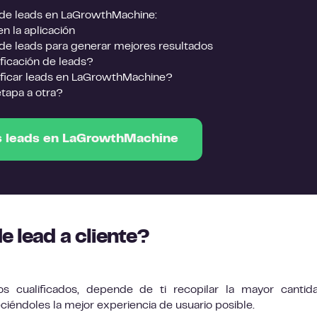
de leads en LaGrowthMachine:
n la aplicación
n de leads para generar mejores resultados
ficación de leads?
ificar leads en LaGrowthMachine?
etapa a otra?
us leads en LaGrowthMachine
e lead a cliente?
s cualificados, depende de ti recopilar la mayor cantid
ciéndoles la mejor experiencia de usuario posible.