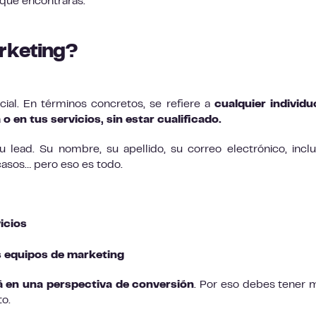
 que encontrarás.
rketing?
cial. En términos concretos, se refiere a
cualquier individ
 en tus servicios, sin estar cualificado.
 lead. Su nombre, su apellido, su correo electrónico, incl
casos… pero eso es todo.
icios
s equipos de marketing
á en una perspectiva de conversión
. Por eso debes tener
to.