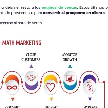
g dejan el resto a los
equipos de ventas
. Estos últimos 
copilado previamente para
convertir al prospecto en cliente.
sición al acto de venta.