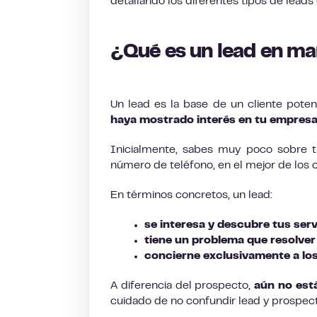
detallando los diferentes tipos de leads
¿Qué es un lead en ma
Un lead es la base de un cliente poten
haya mostrado interés en tu empresa o
Inicialmente, sabes muy poco sobre tu
número de teléfono, en el mejor de los 
En términos concretos, un lead:
se interesa y descubre tus serv
tiene un problema que resolver
concierne exclusivamente a lo
A diferencia del prospecto,
aún no est
cuidado de no confundir lead y prospec