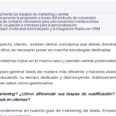
cazmente los equipos de marketing y ventas
emáticamente la progresión a través del embudo de conversión
s de contacto necesarios para una conversión media exitosa
d, ocupación e intereses para la personalización
ach multicanal automatizado y la integración fluida con CRM
specto, cliente… existen tantos conceptos que debes domina
 ellos, es necesario poner en marcha estrategias dedicadas.
eterlos todos en el mismo saco y pierden ventas potenciales
l para generar leads de manera más eficiente y hacerlos avan
educiendo tu tiempo dedicado y disminuyendo drásticamen
bes saber cómo gestionarlos.
arketing? ¿Cómo diferenciar sus etapas de cualificación
ads en clientes?
esponderemos en nuestra guía de marketing de leads. Emp