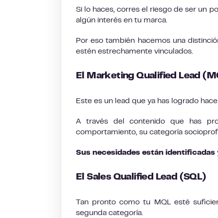
Si lo haces, corres el riesgo de ser un
algún interés en tu marca.
Por eso también hacemos una distinci
estén estrechamente vinculados.
El Marketing Qualified Lead (
Este es un lead que ya has logrado hac
A través del contenido que has prop
comportamiento, su categoría socioprof
Sus necesidades están identificadas
El Sales Qualified Lead (SQL)
Tan pronto como tu MQL esté suficien
segunda categoría.