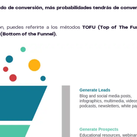
o de conversión, más probabilidades tendrás de convert
ión, puedes referirte a los métodos
TOFU (Top of The Fun
(Bottom of the Funnel).