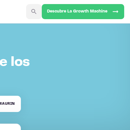
Descubre La Growth Machine
e los
MAURIN