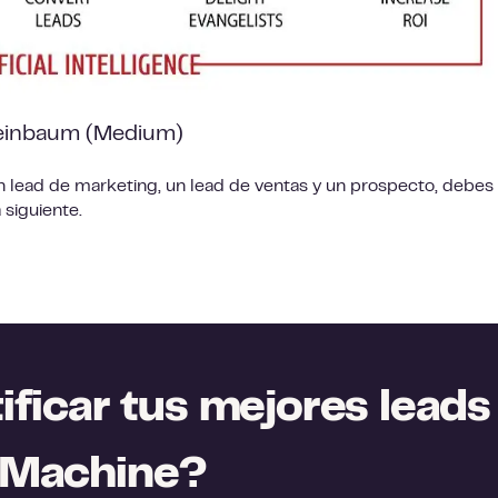
inbaum (Medium)
n lead de marketing, un lead de ventas y un prospecto, debes
siguiente.
ficar tus mejores leads
hMachine?