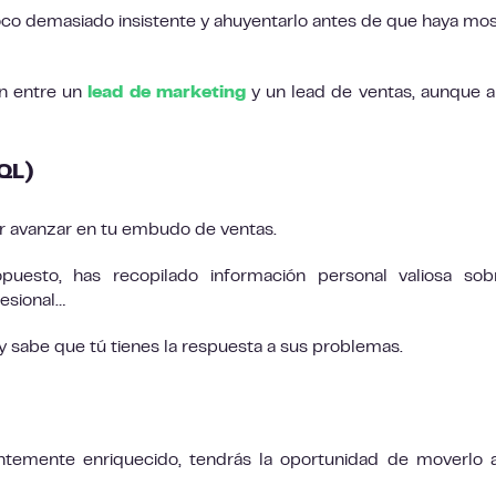
 poco demasiado insistente y ahuyentarlo antes de que haya mo
ón entre un
lead de marketing
y un lead de ventas, aunque
MQL)
er avanzar en tu embudo de ventas.
uesto, has recopilado información personal valiosa sob
esional…
y sabe que tú tienes la respuesta a sus problemas.
temente enriquecido, tendrás la oportunidad de moverlo 