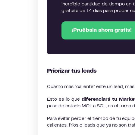
increíble cantidad de tiempo en 
gratuita de 14 días para probar n
¡Pruébala ahora gratis!
Priorizar tus leads
Cuanto más “caliente” esté un lead, má
Esto es lo que
diferenciará tu Marke
pasa de estado MQL a SQL, es el turno de
Para evitar perder el tiempo de tu equi
calientes, fríos o leads que ya no son tra