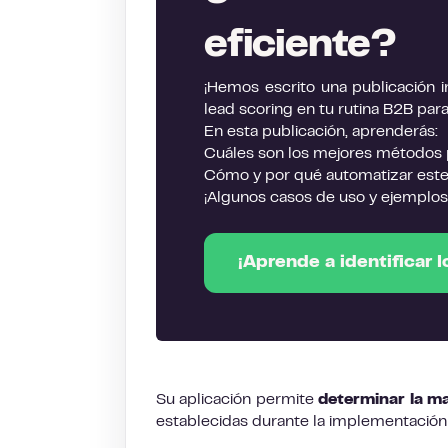
eficiente?
¡Hemos escrito una publicación i
lead scoring en tu rutina B2B par
En esta publicación, aprenderás:
Cuáles son los mejores métodos pa
Cómo y por qué automatizar este
¡Algunos casos de uso y ejemplo
¡Aprende a identificar
Su aplicación permite
determinar la m
establecidas durante la implementación