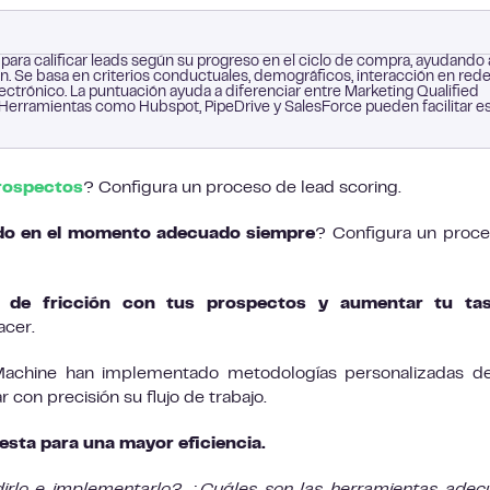
para calificar leads según su progreso en el ciclo de compra, ayudando 
ón. Se basa en criterios conductuales, demográficos, interacción en red
lectrónico. La puntuación ayuda a diferenciar entre Marketing Qualified
 Herramientas como Hubspot, PipeDrive y SalesForce pueden facilitar e
rospectos
? Configura un proceso de lead scoring.
ado en el momento adecuado siempre
? Configura un proc
s de fricción con tus prospectos y aumentar tu ta
acer.
achine han implementado metodologías personalizadas de
r con precisión su flujo de trabajo.
esta para una mayor eficiencia.