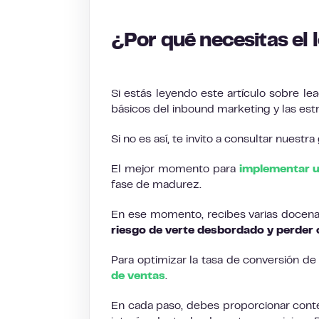
¿Por qué necesitas el 
Si estás leyendo este artículo sobre l
básicos del inbound marketing y las est
Si no es así, te invito a consultar nuest
El mejor momento para
implementar u
fase de madurez.
En ese momento, recibes varias docen
riesgo de verte desbordado y perder c
Para optimizar la tasa de conversión 
de ventas
.
En cada paso, debes proporcionar conte