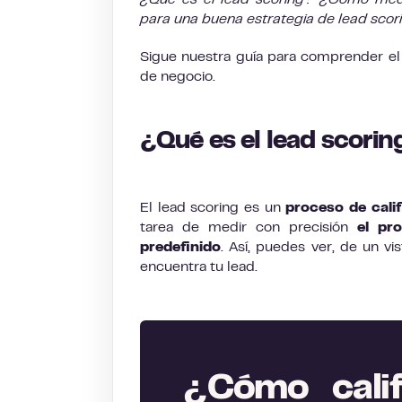
¿Qué es el lead scoring? ¿Cómo medi
para una buena estrategia de lead scor
Sigue nuestra guía para comprender el
de negocio.
¿Qué es el lead scorin
El lead scoring es un
proceso de cali
tarea de medir con precisión
el pr
predefinido
. Así, puedes ver, de un v
encuentra tu lead.
¿Cómo calif