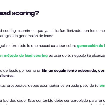
lead scoring?
ead scoring, asumimos que ya estás familiarizado con los con
rategias de generación de leads.
ra guía sobre todo lo que necesitas saber sobre
generación de 
n método de lead scoring
es cuando tu negocio ha alcanz
as de leads por semana.
Sin un seguimiento adecuado, corr
lientes.
de tus prospectos, debes acompañarlos en cada paso de tu
em
nido dedicado. Este contenido debe ser apropiado para reno