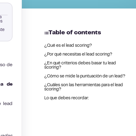
a
es
ste
Table of contents
¿Qué es el lead scoring?
¿Por qué necesitas el lead scoring?
¿En qué criterios debes basar tu lead
eso de
scoring?
¿Cómo se mide la puntuación de un lead?
sa de
¿Cuáles son las herramientas para el lead
scoring?
Lo que debes recordar:
 lead