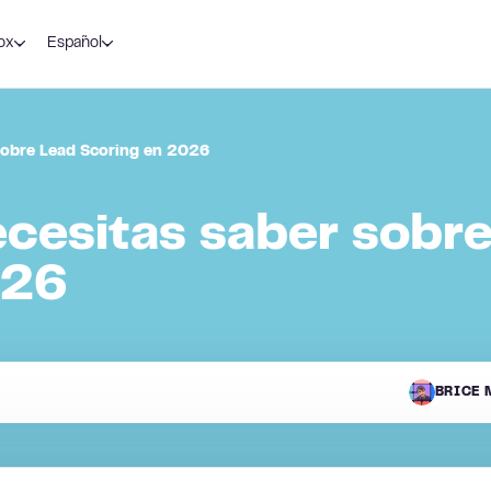
ox
Español
sobre Lead Scoring en 2026
ecesitas saber sobr
026
BRICE 