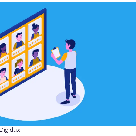
 Digidux