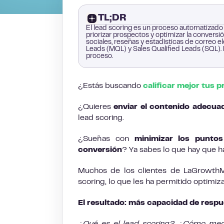
TL;DR
El lead scoring es un proceso automatizado 
priorizar prospectos y optimizar la conversi
sociales, reseñas y estadísticas de correo e
Leads (MQL) y Sales Qualified Leads (SQL).
proceso.
¿Estás buscando
calificar mejor
tus p
¿Quieres
enviar el contenido adecu
lead scoring.
¿Sueñas con
minimizar los punto
conversión
? Ya sabes lo que hay que h
Muchos de los clientes de LaGrowthM
scoring, lo que les ha permitido optimiza
El resultado: más capacidad de respu