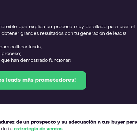
ncreíble que explica un proceso muy detallado para usar el
a obtener grandes resultados con tu generación de leads!
ra calificar leads;
 proceso;
s que han demostrado funcionar!
 los leads más prometedores!
adurez de un prospecto y su adecuación a tus buyer per
 de tu
estrategia de ventas
.