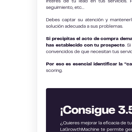
interés de tu lead en tus servicios.
seguimiento, etc…
Debes captar su atención y mantenerl
solución adecuada a sus problemas.
Si precipitas el acto de compra dema
has establecido con tu prospecto
. S
convencidos de que necesitan tus servici
Por eso es esencial identificar la “ca
scoring.
¡Consigue 3.
¿Quieres mejorar la eficacia de 
LaGrowthMachine te permite gen