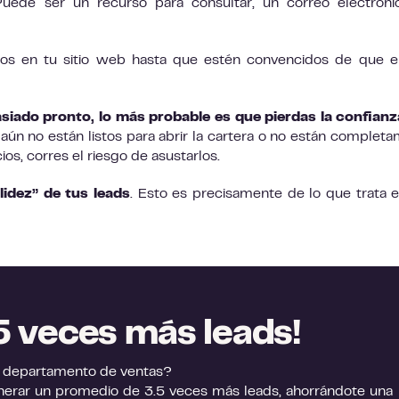
 Puede ser un recurso para consultar, un correo electrón
os en tu sitio web hasta que estén convencidos de que e
siado pronto, lo más probable es que pierdas la confian
i aún no están listos para abrir la cartera o no están complet
os, corres el riesgo de asustarlos.
lidez” de tus leads
. Esto es precisamente de lo que trata e
5 veces más leads!
tu departamento de ventas?
erar un promedio de 3.5 veces más leads, ahorrándote una