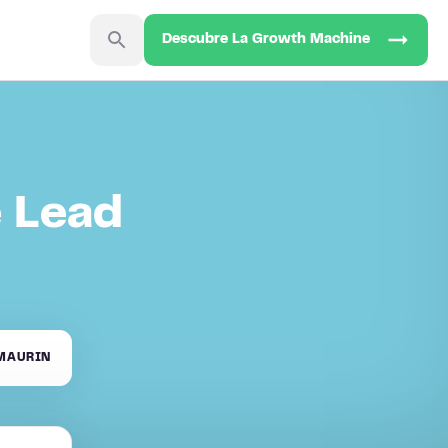
Descubre La Growth Machine
e Lead
MAURIN