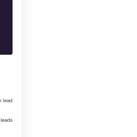
n lead
 leads