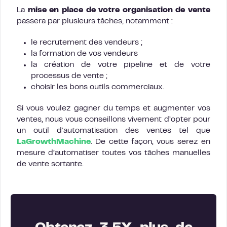
La
mise en place de votre organisation de vente
passera par plusieurs tâches, notamment :
le recrutement des vendeurs ;
la formation de vos vendeurs
la création de votre pipeline et de votre
processus de vente ;
choisir les bons outils commerciaux.
Si vous voulez gagner du temps et augmenter vos
ventes, nous vous conseillons vivement d’opter pour
un outil d’automatisation des ventes tel que
LaGrowthMachine
. De cette façon, vous serez en
mesure d’automatiser toutes vos tâches manuelles
de vente sortante.