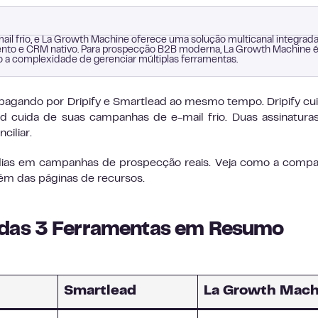
ail frio, e La Growth Machine oferece uma solução multicanal integrad
mento e CRM nativo. Para prospecção B2B moderna, La Growth Machine é
 a complexidade de gerenciar múltiplas ferramentas.
agando por Dripify e Smartlead ao mesmo tempo. Dripify cu
d cuida de suas campanhas de e-mail frio. Duas assinaturas
ciliar.
dias em campanhas de prospecção reais. Veja como a comp
ém das páginas de recursos.
 das 3 Ferramentas em Resumo
Smartlead
La Growth Mach