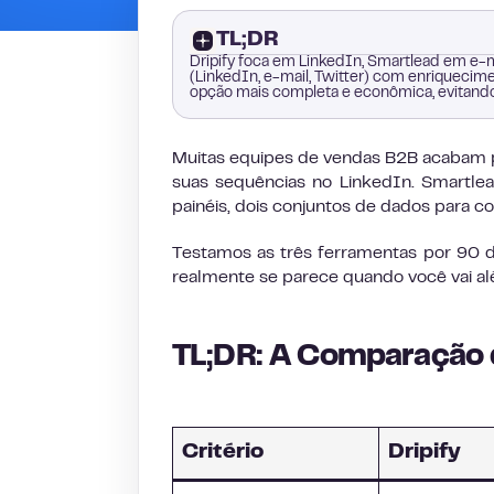
TL;DR
Dripify foca em LinkedIn, Smartlead em e-m
(LinkedIn, e-mail, Twitter) com enriqueci
opção mais completa e econômica, evitando
Muitas equipes de vendas B2B acabam p
suas sequências no LinkedIn. Smartlea
painéis, dois conjuntos de dados para con
Testamos as três ferramentas por 90 
realmente se parece quando você vai al
TL;DR: A Comparação
Critério
Dripify