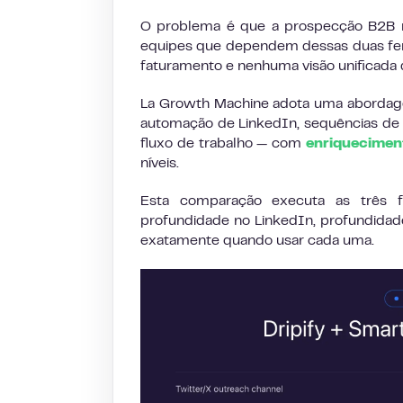
O problema é que a prospecção B2B mo
equipes que dependem dessas duas ferr
faturamento e nenhuma visão unificada 
La Growth Machine adota uma abordagem
automação de LinkedIn, sequências de e
fluxo de trabalho — com
enriquecimen
níveis.
Esta comparação executa as três fe
profundidade no LinkedIn, profundidade 
exatamente quando usar cada uma.