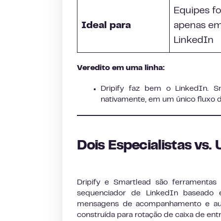
Equipes f
Ideal para
apenas e
LinkedIn
Veredito em uma linha:
Dripify faz bem o LinkedIn. 
nativamente, em um único fluxo d
Dois Especialistas vs
Dripify e Smartlead são ferramenta
sequenciador de LinkedIn baseado e
mensagens de acompanhamento e auto
construída para rotação de caixa de ent