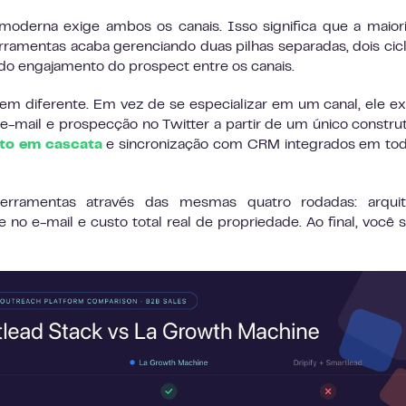
derna exige ambos os canais. Isso significa que a maior
amentas acaba gerenciando duas pilhas separadas, dois cic
do engajamento do prospect entre os canais.
 diferente. Em vez de se especializar em um canal, ele e
-mail e prospecção no Twitter a partir de um único constru
to em cascata
e sincronização com CRM integrados em to
rramentas através das mesmas quatro rodadas: arquite
no e-mail e custo total real de propriedade. Ao final, você 