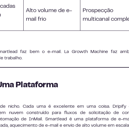
ocadas
Alto volume de e-
Prospecção
m
mail frio
multicanal compl
Smartlead faz bem o e-mail. La Growth Machine faz am
e trabalho.
. Uma Plataforma
s de nicho. Cada uma é excelente em uma coisa. Dripify
m nuvem construído para fluxos de solicitação de con
mação de InMail. Smartlead é uma plataforma de e-mail
rada, aquecimento de e-mail e envio de alto volume em escala