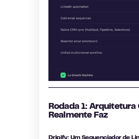
Rodada 1: Arquitetura
Realmente Faz
Dripify: Um Sequenciador de 