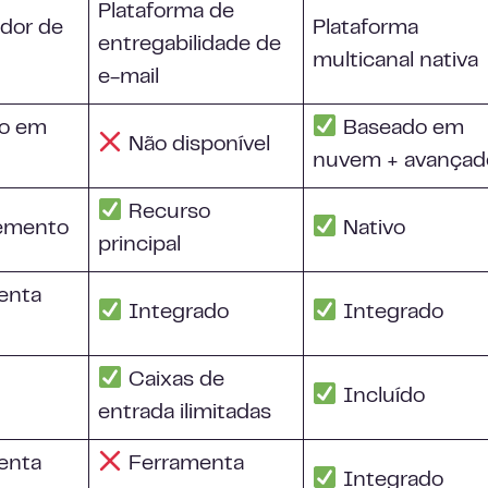
Plataforma de
dor de
Plataforma
entregabilidade de
multicanal nativa
e-mail
o em
Baseado em
Não disponível
nuvem + avançad
Recurso
emento
Nativo
principal
enta
Integrado
Integrado
Caixas de
Incluído
entrada ilimitadas
enta
Ferramenta
Integrado