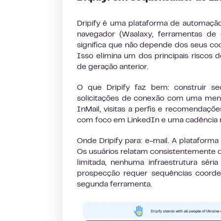
Dripify é uma plataforma de automaçã
navegador (Waalaxy, ferramentas de g
significa que não depende dos seus co
Isso elimina um dos principais riscos
de geração anterior.
O que Dripify faz bem: construir se
solicitações de conexão com uma men
InMail, visitas a perfis e recomendaç
com foco em LinkedIn e uma cadência re
Onde Dripify para: e-mail. A plataforma
Os usuários relatam consistentemente
limitada, nenhuma infraestrutura sér
prospecção requer sequências coorde
segunda ferramenta.