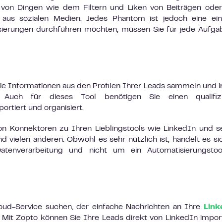
g von Dingen wie dem Filtern und Liken von Beiträgen od
n aus sozialen Medien. Jedes Phantom ist jedoch eine ei
sierungen durchführen möchten, müssen Sie für jede Aufga
die Informationen aus den Profilen Ihrer Leads sammeln und i
. Auch für dieses Tool benötigen Sie einen qualifizi
portiert und organisiert.
von Konnektoren zu Ihren Lieblingstools wie LinkedIn und 
d vielen anderen. Obwohl es sehr nützlich ist, handelt es s
Datenverarbeitung und nicht um ein Automatisierungstoo
loud-Service suchen, der einfache Nachrichten an Ihre
Link
 Mit Zopto können Sie Ihre Leads direkt von LinkedIn impor