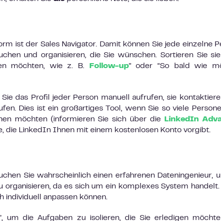
orm ist der Sales Navigator. Damit können Sie jede einzelne P
uchen und organisieren, die Sie wünschen. Sortieren Sie si
hen möchten, wie z. B.
Follow-up
” oder “So bald wie mö
e das Profil jeder Person manuell aufrufen, sie kontaktier
fen. Dies ist ein großartiges Tool, wenn Sie so viele Person
hen möchten (informieren Sie sich über die
LinkedIn Adv
he, die LinkedIn Ihnen mit einem kostenlosen Konto vorgibt.
chen Sie wahrscheinlich einen erfahrenen Dateningenieur, 
organisieren, da es sich um ein komplexes System handelt. 
ch individuell anpassen können.
 um die Aufgaben zu isolieren, die Sie erledigen möchte