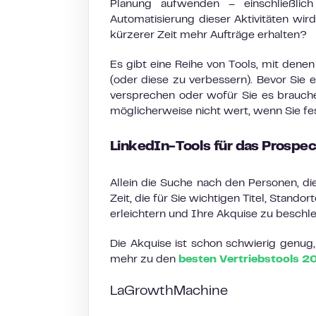
Planung aufwenden – einschließlic
Automatisierung dieser Aktivitäten wir
kürzerer Zeit mehr Aufträge erhalten?
Es gibt eine Reihe von Tools, mit denen
(oder diese zu verbessern). Bevor Sie e
versprechen oder wofür Sie es brauchen
möglicherweise nicht wert, wenn Sie fest
LinkedIn-Tools für das Prospe
Allein die Suche nach den Personen, die
Zeit, die für Sie wichtigen Titel, Stand
erleichtern und Ihre Akquise zu beschl
Die Akquise ist schon schwierig genug, 
mehr zu den
besten Vertriebstools 2
LaGrowthMachine