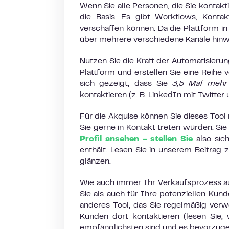
Wenn Sie alle Personen, die Sie kontak
die Basis. Es gibt Workflows, Kont
verschaffen können. Da die Plattform i
über mehrere verschiedene Kanäle hinw
Nutzen Sie die Kraft der Automatisieru
Plattform und erstellen Sie eine Reihe 
sich gezeigt, dass Sie
3,5 Mal mehr
kontaktieren (z. B. LinkedIn mit Twitter 
Für die Akquise können Sie dieses Tool
Sie gerne in Kontakt treten würden. Sie
Profil ansehen – stellen Sie
also sic
enthält. Lesen Sie in unserem Beitrag 
glänzen.
Wie auch immer Ihr Verkaufsprozess au
Sie als auch für Ihre potenziellen Kund
anderes Tool, das Sie regelmäßig verw
Kunden dort kontaktieren (lesen Sie,
empfänglichsten sind und es bevorzuge