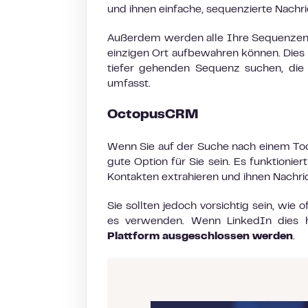
und ihnen einfache, sequenzierte Nachr
Außerdem werden alle Ihre Sequenzen i
einzigen Ort aufbewahren können. Dies i
tiefer gehenden Sequenz suchen, die 
umfasst.
OctopusCRM
Wenn Sie auf der Suche nach einem Tool
gute Option für Sie sein. Es funktionie
Kontakten extrahieren und ihnen Nachri
Sie sollten jedoch vorsichtig sein, wie
es verwenden. Wenn LinkedIn dies h
Plattform ausgeschlossen werden
.