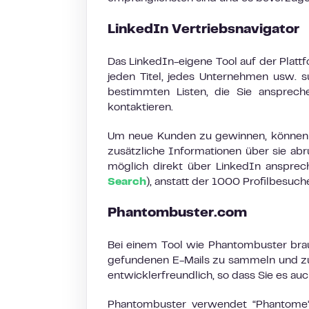
LinkedIn Vertriebsnavigator
Das LinkedIn-eigene Tool auf der Plattf
jeden Titel, jedes Unternehmen usw. s
bestimmten Listen, die Sie ansprec
kontaktieren.
Um neue Kunden zu gewinnen, können Si
zusätzliche Informationen über sie abru
möglich direkt über LinkedIn ansprec
Search
), anstatt der 1000 Profilbesuc
Phantombuster.com
Bei einem Tool wie Phantombuster brau
gefundenen E-Mails zu sammeln und zu 
entwicklerfreundlich, so dass Sie es au
Phantombuster verwendet “Phantome”,