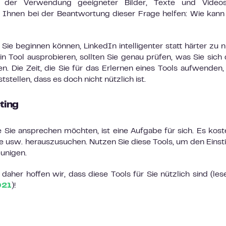
h der Verwendung geeigneter Bilder, Texte und Videos
d Ihnen bei der Beantwortung dieser Frage helfen: Wie kann 
 Sie beginnen können, LinkedIn intelligenter statt härter zu 
in Tool ausprobieren, sollten Sie genau prüfen, was Sie sich
. Die Zeit, die Sie für das Erlernen eines Tools aufwenden, 
stellen, dass es doch nicht nützlich ist.
cting
 Sie ansprechen möchten, ist eine Aufgabe für sich. Es koste
orte usw. herauszusuchen. Nutzen Sie diese Tools, um den Einst
eunigen.
daher hoffen wir, dass diese Tools für Sie nützlich sind (les
021
)!