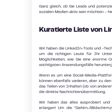
Ganz gleich, ob Sie Leads und potenzie
sozialen Medien aktiv sein möchten – hie
Kuratierte Lis
te von L
Wir haben die LinkedIn-Tools und -Tec
um die richtigen Leute für Ihr Unte
Möglichkeiten, wie Sie eine enorme Q
wichtigsten Anwendungsfälle herunter
Wenn es um eine Social-Media-Plattform 
können ebenfalls variieren, aber zu de
das Teilen von Inhalten (ob von andere
die direkte Nachrichtenübermittlung.
Wir haben das alles ausprobiert und
erlangen! Um die “Gehirn-/Bildschir