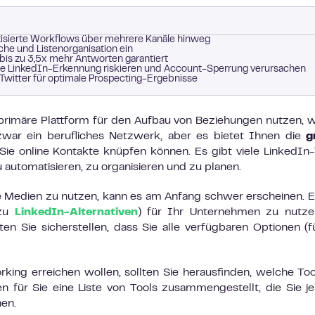
isierte Workflows über mehrere Kanäle hinweg
uche und Listenorganisation ein
bis zu 3,5x mehr Antworten garantiert
e LinkedIn-Erkennung riskieren und Account-Sperrung verursachen
Twitter für optimale Prospecting-Ergebnisse
 primäre Plattform für den Aufbau von Beziehungen nutzen, 
zwar ein berufliches Netzwerk, aber es bietet Ihnen die
g
e online Kontakte knüpfen können. Es gibt viele LinkedIn-
 automatisieren, zu organisieren und zu planen.
e Medien zu nutzen, kann es am Anfang schwer erscheinen. E
 zu
LinkedIn-Alternativen
) für Ihr Unternehmen zu nutze
ten Sie sicherstellen, dass Sie alle verfügbaren Optionen (f
ing erreichen wollen, sollten Sie herausfinden, welche Too
n für Sie eine Liste von Tools zusammengestellt, die Sie j
nen.