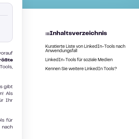
Inhaltsverzeichnis
Kuratierte Liste von LinkedIn-Tools nach
Anwendungsfall
worauf
rößte
LinkedIn-Tools für soziale Medien
Tools,
Kennen Sie weitere LinkedIn Tools?
s gibt
n! Als
ür Ihr
ls für
e nach