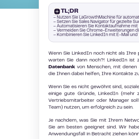
TL;DR
– Nutzen Sie LaGrowthMachine für automat
– Setzen Sie Sales Navigator für gezielte S
– Automatisieren Sie Kontaktaufnahme mit 
– Vermeiden Sie Chrome-Erweiterungen di
– Kombinieren Sie LinkedIn mit E-Mail und 
Wenn Sie LinkedIn noch nicht als Ihre
warten Sie dann noch?! LinkedIn ist 
Datenbank
von Menschen, mit denen Si
die Ihnen dabei helfen, Ihre Kontakte zu
Wenn Sie es nicht gewöhnt sind, sozial
einige gute Gründe, LinkedIn (mehr
Vertriebsmitarbeiter oder Manager soll
Team) nutzen, um erfolgreich zu sein.
Je nachdem, was Sie mit Ihrem Network
Sie am besten geeignet sind. Wir habe
Anwendungsfall in Betracht ziehen kön