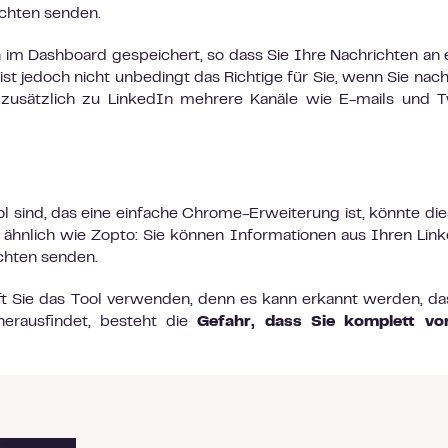
ichten senden.
m Dashboard gespeichert, so dass Sie Ihre Nachrichten an
st jedoch nicht unbedingt das Richtige für Sie, wenn Sie nach
zusätzlich zu LinkedIn mehrere Kanäle wie E-mails und T
 sind, das eine einfache Chrome-Erweiterung ist, könnte die
rt ähnlich wie Zopto: Sie können Informationen aus Ihren Lin
chten senden.
 oft Sie das Tool verwenden, denn es kann erkannt werden, da
erausfindet, besteht die
Gefahr, dass Sie komplett vo