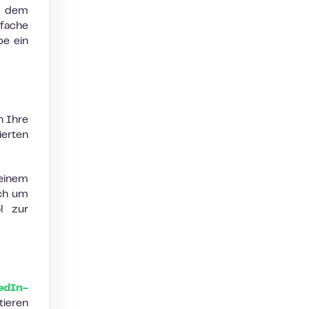
er dem
nfache
be ein
n Ihre
erten
seinem
ich um
l zur
edIn-
tieren