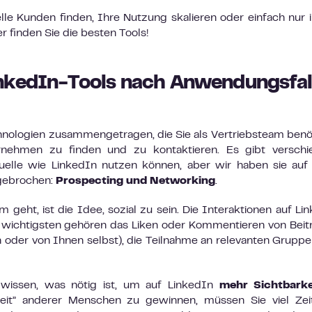
lle Kunden finden, Ihre Nutzung skalieren oder einfach nur 
r finden Sie die besten Tools!
inkedIn-Tools nach Anwendungsfal
hnologien zusammengetragen, die Sie als Vertriebsteam benö
rnehmen zu finden und zu kontaktieren. Es gibt verschi
uelle wie LinkedIn nutzen können, aber wir haben sie auf
gebrochen:
Prospecting und Networking
.
geht, ist die Idee, sozial zu sein. Die Interaktionen auf Li
n wichtigsten gehören das Liken oder Kommentieren von Beit
n oder von Ihnen selbst), die Teilnahme an relevanten Grupp
 wissen, was nötig ist, um auf LinkedIn
mehr Sichtbarke
mzeit” anderer Menschen zu gewinnen, müssen Sie viel Ze