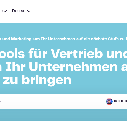
ox
Deutsch
eb und Marketing, um Ihr Unternehmen auf die nächste Stufe zu 
ools für Vertrieb un
 Ihr Unternehmen a
 zu bringen
N
BRICE 