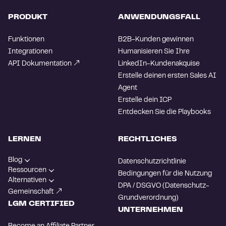
PRODUKT
ANWENDUNGSFALL
Funktionen
B2B-Kunden gewinnen
Integrationen
Humanisieren Sie Ihre
API Dokumentation
LinkedIn-Kundenakquise
Erstelle deinen ersten Sales AI
Agent
Erstelle dein ICP
Entdecken Sie die Playbooks
LERNEN
RECHTLICHES
Blog
Datenschutzrichtlinie
Ressourcen
Bedingungen für die Nutzung
Alternativen
DPA / DSGVO (Datenschutz-
Gemeinschaft
Grundverordnung)
LGM CERTIFIED
UNTERNEHMEN