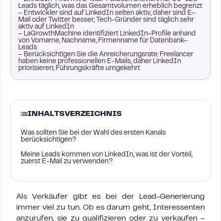
Leads täglich, was das Gesamtvolumen erheblich begrenzt
– Entwickler sind auf LinkedIn selten aktiv, daher sind E-
Mail oder Twitter besser; Tech-Gründer sind täglich sehr
aktiv auf LinkedIn
– LaGrowthMachine identifiziert LinkedIn-Profile anhand
von Vorname, Nachname, Firmenname für Datenbank-
Leads
– Berücksichtigen Sie die Anreicherungsrate: Freelancer
haben keine professionellen E-Mails, daher LinkedIn
priorisieren; Führungskräfte umgekehrt
INHALTSVERZEICHNIS
Was sollten Sie bei der Wahl des ersten Kanals
berücksichtigen?
Meine Leads kommen von LinkedIn, was ist der Vorteil,
zuerst E-Mail zu verwenden?
Als Verkäufer gibt es bei der Lead-Generierung
immer viel zu tun. Ob es darum geht, Interessenten
anzurufen, sie zu qualifizieren oder zu verkaufen –