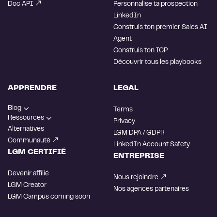
Doc API
Personnalise ta prospection
LinkedIn
Construis ton premier Sales AI
Agent
Construis ton ICP
Découvrir tous les playbooks
APPRENDRE
LEGAL
Blog
Terms
Ressources
Privacy
Alternatives
LGM DPA / GDPR
Communauté
LinkedIn Account Safety
LGM CERTIFIÉ
ENTREPRISE
Devenir affilié
Nous rejoindre
LGM Creator
Nos agences partenaires
LGM Campus
coming soon