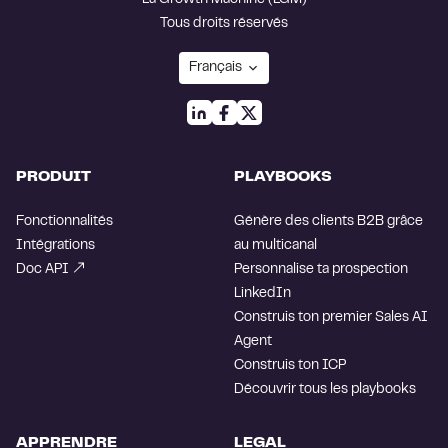
La Growth Machine (LGM)
Tous droits réservés
PRODUIT
PLAYBOOKS
Fonctionnalités
Génère des clients B2B grâce
Intégrations
au multicanal
Doc API
Personnalise ta prospection
LinkedIn
Construis ton premier Sales AI
Agent
Construis ton ICP
Découvrir tous les playbooks
APPRENDRE
LEGAL