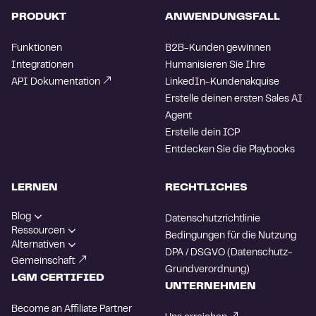
PRODUKT
ANWENDUNGSFALL
Funktionen
B2B-Kunden gewinnen
Integrationen
Humanisieren Sie Ihre
API Dokumentation
LinkedIn-Kundenakquise
Erstelle deinen ersten Sales AI
Agent
Erstelle dein ICP
Entdecken Sie die Playbooks
LERNEN
RECHTLICHES
Blog
Datenschutzrichtlinie
Ressourcen
Bedingungen für die Nutzung
Alternativen
DPA / DSGVO (Datenschutz-
Gemeinschaft
Grundverordnung)
LGM CERTIFIED
UNTERNEHMEN
Become an Affiliate Partner