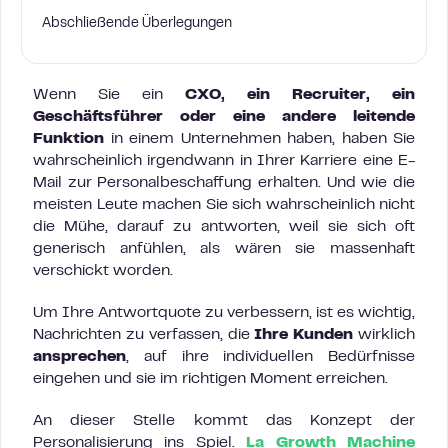
Abschließende Überlegungen
Wenn Sie ein
CXO, ein Recruiter, ein
Geschäftsführer oder
eine andere leitende
Funktion
in einem Unternehmen haben, haben Sie
wahrscheinlich irgendwann in Ihrer Karriere eine E-
Mail zur Personalbeschaffung erhalten. Und wie die
meisten Leute machen Sie sich wahrscheinlich nicht
die Mühe, darauf zu antworten, weil sie sich oft
generisch anfühlen, als wären sie massenhaft
verschickt worden.
Um Ihre Antwortquote zu verbessern, ist es wichtig,
Nachrichten zu verfassen, die
Ihre Kunden
wirklich
ansprechen
, auf ihre individuellen Bedürfnisse
eingehen und sie im richtigen Moment erreichen.
An dieser Stelle kommt das Konzept der
Personalisierung ins Spiel.
La Growth Machine