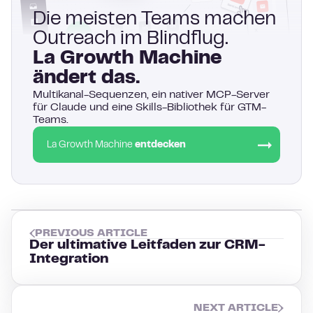
Die meisten Teams machen
Outreach im Blindflug.
La Growth Machine
ändert das.
Multikanal-Sequenzen, ein nativer MCP-Server
für Claude und eine Skills-Bibliothek für GTM-
Teams.
La Growth Machine
entdecken
PREVIOUS ARTICLE
Der ultimative Leitfaden zur CRM-
Integration
NEXT ARTICLE