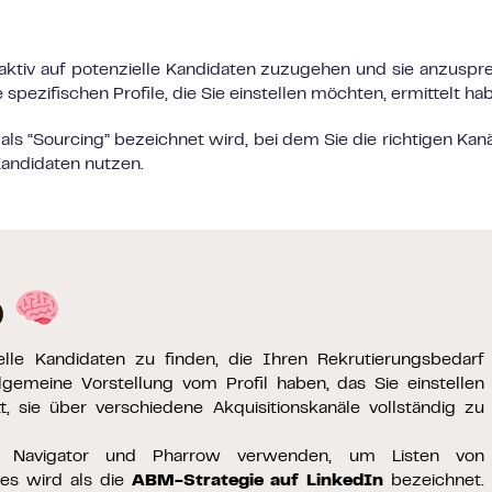
oaktiv auf potenzielle Kandidaten zuzugehen und sie anzuspr
pezifischen Profile, die Sie einstellen möchten, ermittelt ha
 als “Sourcing” bezeichnet wird, bei dem Sie die richtigen Kanä
Kandidaten nutzen.
p
ielle Kandidaten zu finden, die Ihren Rekrutierungsbedarf
lgemeine Vorstellung vom Profil haben, das Sie einstellen
t, sie über verschiedene Akquisitionskanäle vollständig zu
 Navigator und Pharrow verwenden, um Listen von
ies wird als die
ABM-Strategie auf LinkedIn
bezeichnet.