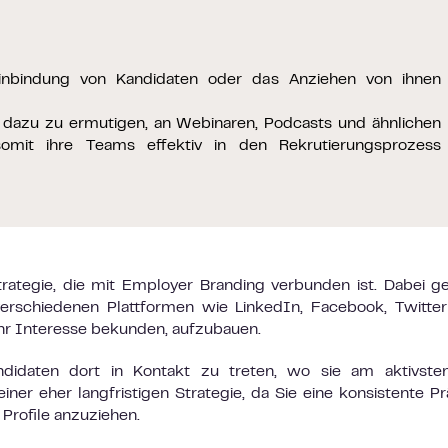
e Einbindung von Kandidaten oder das Anziehen von ihnen
ter dazu zu ermutigen, an Webinaren, Podcasts und ähnlichen
somit ihre Teams effektiv in den Rekrutierungsprozess
ategie, die mit Employer Branding verbunden ist. Dabei g
erschiedenen Plattformen wie LinkedIn, Facebook, Twitte
hr Interesse bekunden, aufzubauen.
ndidaten dort in Kontakt zu treten, wo sie am aktivste
iner eher langfristigen Strategie, da Sie eine konsistente P
Profile anzuziehen.