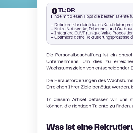
TL;DR
Finde mit diesen Tipps die besten Talente 
– Definiere klar dein ideales Kandidatenprof
– Nutze Netzwerke, Inbound- und Outbound-
– Integriere CUVP (Unique Value Propositio
– Optimiere deine Rekrutierungsprozesse du
Die Personalbeschaffung ist ein ents
Unternehmens. Um dies zu erreichen
Wachstumszielen von entscheidender 
Die Herausforderungen des Wachstums zu
Erreichen Ihrer Ziele benötigt werden, i
In diesem Artikel befassen wir uns mi
können, die richtigen Talente zu finde
Was ist eine Rekrutie