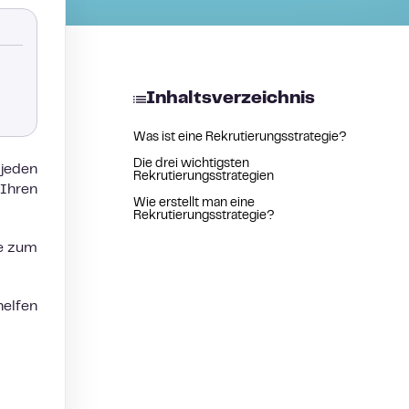
Inhaltsverzeichnis
Was ist eine Rekrutierungsstrategie?
Die drei wichtigsten
 jeden
Rekrutierungsstrategien
Ihren
Wie erstellt man eine
Rekrutierungsstrategie?
ie zum
helfen