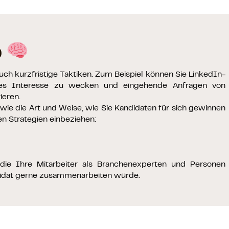
p
ch kurzfristige Taktiken. Zum Beispiel können Sie LinkedIn-
tiges Interesse zu wecken und eingehende Anfragen von
ieren.
 wie die Art und Weise, wie Sie Kandidaten für sich gewinnen
gen Strategien einbeziehen:
n, die Ihre Mitarbeiter als Branchenexperten und Personen
didat gerne zusammenarbeiten würde.