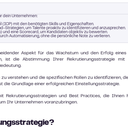
für dein Unternehmen:
il (ICP) mit den benötigten Skills und Eigenschaften.
Strategien, um Talente proaktiv zu identifizieren und anzusprechen.
n) und eine Scorecard, um Kandidaten objektiv zu bewerten.
rch Automatisierung, ohne die persönliche Note zu verlieren.
cheidender Aspekt für das Wachstum und den Erfolg eines
, ist die Abstimmung Ihrer Rekrutierungsstrategie mit 
Bedeutung.
 verstehen und die spezifischen Rollen zu identifizieren, d
st die Grundlage einer erfolgreichen Einstellungsstrategie.
t Rekrutierungsstrategien und Best Practices, die Ihnen 
n, um Ihr Unternehmen voranzubringen.
rungsstrategie?