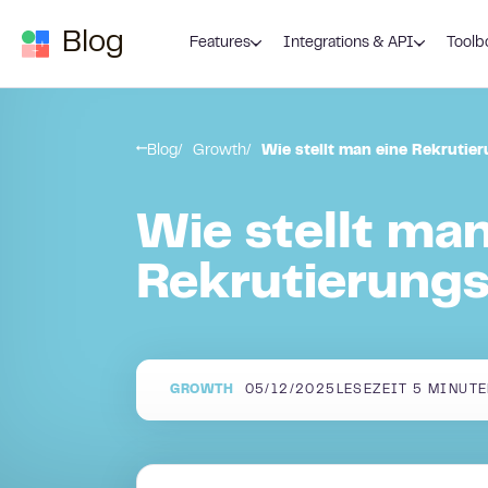
Zum Inhalt springen
Blog
Features
Integrations & API
Toolb
Blog
Growth
Wie stellt man eine Rekrutie
Wie stellt man
Rekrutierungs
GROWTH
05/12/2025
LESEZEIT
5
MINUTE