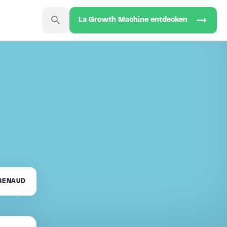
La Growth Machine entdecken
 RENAUD