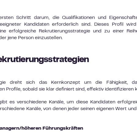
sten Schritt darum, die Qualifikationen und Eigenschaft
eeigneter Kandidaten erforderlich sind. Dieses Profil wi
ne erfolgreiche Rekrutierungsstrategie und zu einer Rei
er jene Person einzustellen.
ekrutierungsstrategien
egie dreht sich das Kernkonzept um die Fähigkeit, da
ofile, sobald sie klar definiert sind, effektiv identifizieren 
 gibt es verschiedene Kanäle, um diese Kandidaten erfolgre
 verschiedene Kanäle, von denen jeder seinen eigenen Wert und
anagern/höheren Führungskräften