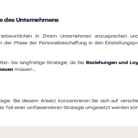
ke des Unternehmens
rantwortlichen in Ihrem Unternehmen anzusprechen und
n der Phase der Personalbeschaffung in den Einstellungsp
tel- bis langfristige Strategie, da Sie
Beziehungen und Loya
fbauen
müssen
.
tegie. Bei diesem Ansatz konzentrieren Sie sich auf versch
r als Teil einer umfassenderen Strategie umgesetzt werden kö