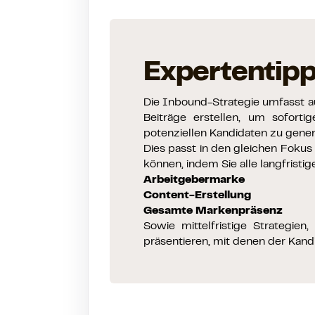
Expertentip
Die Inbound-Strategie umfasst au
Beiträge erstellen, um sofor
potenziellen Kandidaten zu gener
Dies passt in den gleichen Fokus
können, indem Sie alle langfristi
Arbeitgebermarke
Content-Erstellung
Gesamte Markenpräsenz
Sowie mittelfristige Strategie
präsentieren, mit denen der Kan