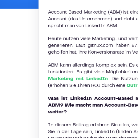
Account Based Marketing (ABM) ist eine
Account (das Unternehmen) und nicht a
spricht man von LinkedIn ABM.
Heute nutzen viele Marketing- und Vert
generieren. Laut gitnux.com haben 8
geholfen hat, ihre Konversionsrate im V
ABM kann allerdings komplex sein. Es e
funktioniert. Es gibt viele Möglichkeit
Marketing mit LinkedIn
. Die Nutzu
(erhöhen Sie Ihren ROI durch eine
Outr
Was ist LinkedIn Account-Based M
ABM? Wie macht man Account-Based
weiter?
In diesem Beitrag erfahren Sie alles, 
Sie in der Lage sein, LinkedIn (finden S