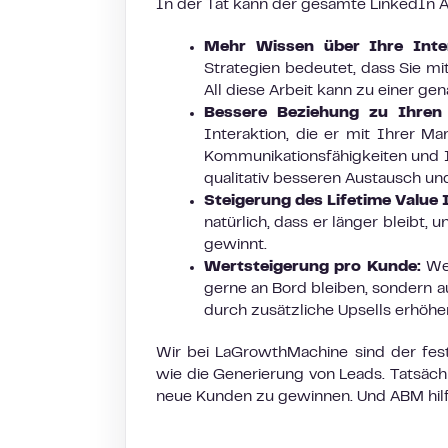
In der Tat kann der gesamte LinkedIn ABM
Mehr Wissen über Ihre Inte
Strategien bedeutet, dass Sie mi
All diese Arbeit kann zu einer ge
Bessere Beziehung zu Ihre
Interaktion, die er mit Ihrer 
Kommunikationsfähigkeiten und I
qualitativ besseren Austausch un
Steigerung des Lifetime Value 
natürlich, dass er länger bleibt, 
gewinnt.
Wertsteigerung pro Kunde:
Wen
gerne an Bord bleiben, sondern 
durch zusätzliche Upsells erhöhe
Wir bei LaGrowthMachine sind der fes
wie die Generierung von Leads. Tatsächli
neue Kunden zu gewinnen. Und ABM hilf