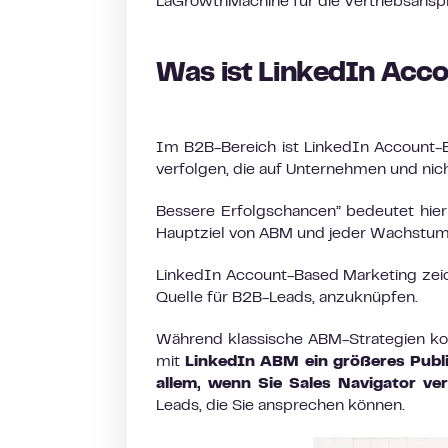
LaGrowthMachine für die Vertriebsans
Was ist LinkedIn Acc
Im B2B-Bereich ist LinkedIn Account-B
verfolgen, die auf Unternehmen und nic
Bessere Erfolgschancen” bedeutet hie
Hauptziel von ABM und jeder Wachstumsst
LinkedIn Account-Based Marketing zeich
Quelle für B2B-Leads, anzuknüpfen.
Während klassische ABM-Strategien kom
mit
LinkedIn ABM ein größeres Publik
allem, wenn Sie Sales Navigator v
Leads, die Sie ansprechen können.