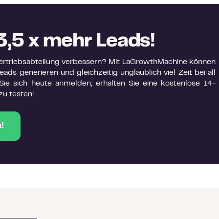
3,5 x mehr Leads!
 Vertriebsabteilung verbessern? Mit LaGrowthMachine können
ads generieren und gleichzeitig unglaublich viel Zeit bei all
ie sich heute anmelden, erhalten Sie eine kostenlose 14-
zu testen!
!