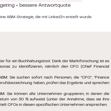
geting = bessere Antwortquote
eine ABM-Strategie, die mit LinkedIn erstellt wurde.
iter für ein Buchhaltungstool. Dank der Marktforschung ist es
sonas zu identifizieren, nämlich den CFO (Chief Financial
ABM: Sie suchen sofort nach Personen, die “CFO”, “Finance
r Berufsbezeichnung haben, prüfen das Ergebnis und sprechen
BM: Sie können alle Unternehmen gruppieren, in denen die
stum von 30 % aufweist (unter der Annahme, dass sie ihre
zielt CFOs in diesen spezifischen Unternehmen ansprechen.