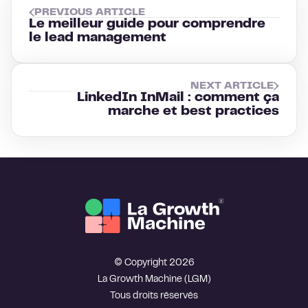
PREVIOUS ARTICLE
Le meilleur guide pour comprendre
le lead management
NEXT ARTICLE
LinkedIn InMail : comment ça
marche et best practices
© Copyright 2026
La Growth Machine (LGM)
Tous droits réservés