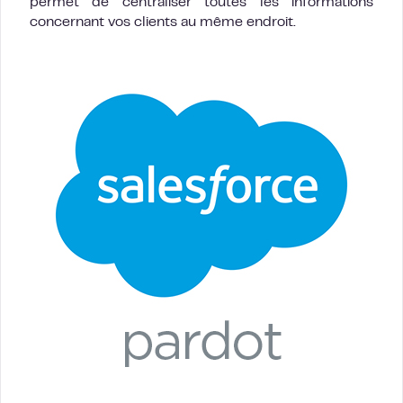
permet de centraliser toutes les informations
concernant vos clients au même endroit.