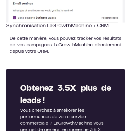
Synchronisation LaGrowthMachine + CRM
De cette manière, vous pouvez tracker vos résultats
de vos campagnes LaGrowthMachine directement
depuis votre CRM.
Obtenez 3.5X plus de
leads !
Vous cherchez à améliorer les
performances de votre service
commerciale ? LaGrowthMachine vous
permet de générer en moyenne 3.5 X