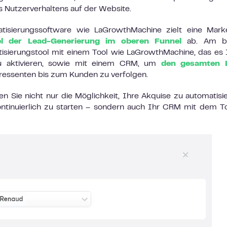
es Nutzerverhaltens auf der Website.
isierungssoftware wie LaGrowthMachine zielt eine Marke
el der Lead-Generierung im oberen Funnel
ab. Am b
isierungstool mit einem Tool wie LaGrowthMachine, das es
zu aktivieren, sowie mit einem CRM, um
den gesamten 
ressenten bis zum Kunden zu verfolgen.
n Sie nicht nur die Möglichkeit, Ihre Akquise zu automatisi
ntinuierlich zu starten – sondern auch Ihr CRM mit dem T