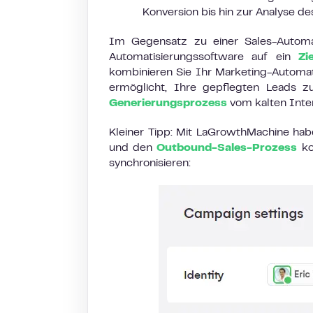
Konversion bis hin zur Analyse d
Im Gegensatz zu einer Sales-Automat
Automatisierungssoftware auf ein
Zi
kombinieren Sie Ihr Marketing-Automat
ermöglicht, Ihre gepflegten Leads 
Generierungsprozess
vom kalten Inte
Kleiner Tipp: Mit LaGrowthMachine habe
und den
Outbound-Sales-Prozess
ko
synchronisieren: