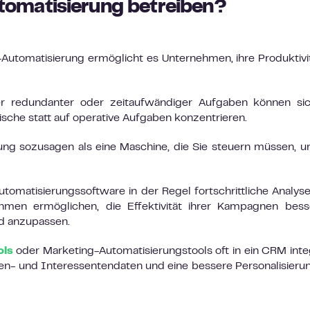
omatisierung betreiben?
-Automatisierung ermöglicht es Unternehmen, ihre Produktivi
r redundanter oder zeitaufwändiger Aufgaben können sic
sche statt auf operative Aufgaben konzentrieren.
ung sozusagen als eine Maschine, die Sie steuern müssen, 
utomatisierungssoftware in der Regel fortschrittliche Analys
ehmen ermöglichen, die Effektivität ihrer Kampagnen bes
d anzupassen.
ols
oder Marketing-Automatisierungstools oft in ein CRM integ
n- und Interessentendaten und eine bessere Personalisieru