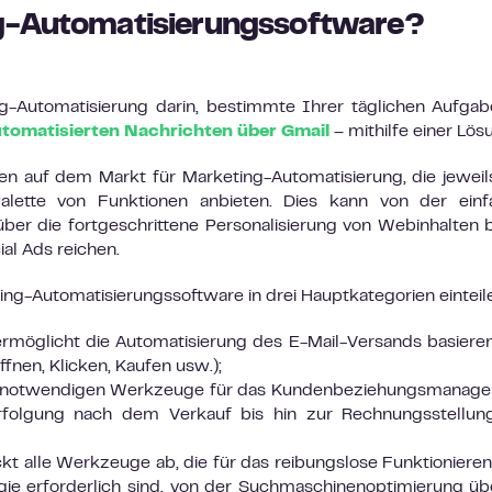
ng-Automatisierungssoftware?
g-Automatisierung darin, bestimmte Ihrer täglichen Aufga
tomatisierten Nachrichten über Gmail
– mithilfe einer Lös
en auf dem Markt für Marketing-Automatisierung, die jeweil
Palette von Funktionen anbieten. Dies kann von der einf
er die fortgeschrittene Personalisierung von Webinhalten b
l Ads reichen.
ng-Automatisierungssoftware in drei Hauptkategorien einteil
ermöglicht die Automatisierung des E-Mail-Versands basiere
nen, Klicken, Kaufen usw.);
die notwendigen Werkzeuge für das Kundenbeziehungsmanag
folgung nach dem Verkauf bis hin zur Rechnungsstellun
t alle Werkzeuge ab, die für das reibungslose Funktionieren
ie erforderlich sind, von der Suchmaschinenoptimierung üb