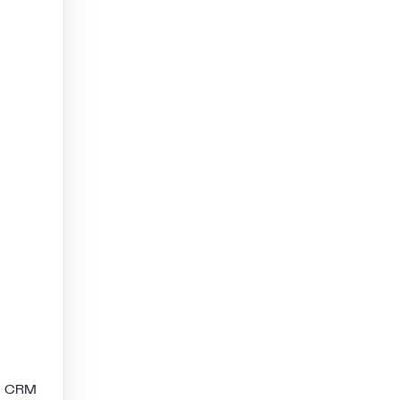
m CRM