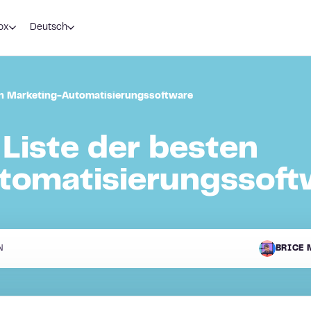
ox
Deutsch
ten Marketing-Automatisierungssoftware
 Liste der besten
tomatisierungssoft
N
BRICE 