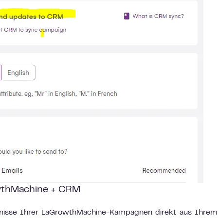
wthMachine + CRM
bnisse Ihrer LaGrowthMachine-Kampagnen direkt aus Ihre