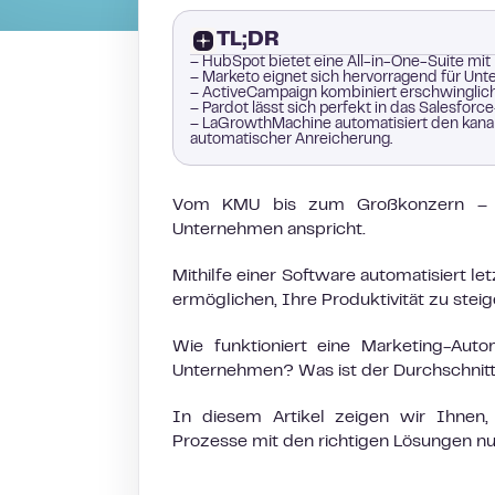
TL;DR
– HubSpot bietet eine All-in-One-Suite mit
– Marketo eignet sich hervorragend für Un
– ActiveCampaign kombiniert erschwinglich
– Pardot lässt sich perfekt in das Salesfo
– LaGrowthMachine automatisiert den kanal
automatischer Anreicherung.
Vom KMU bis zum Großkonzern – Ma
Unternehmen anspricht.
Mithilfe einer Software automatisiert 
ermöglichen, Ihre Produktivität zu steig
Wie funktioniert eine Marketing-Aut
Unternehmen? Was ist der Durchschnitt
In diesem Artikel zeigen wir Ihnen
Prozesse mit den richtigen Lösungen n