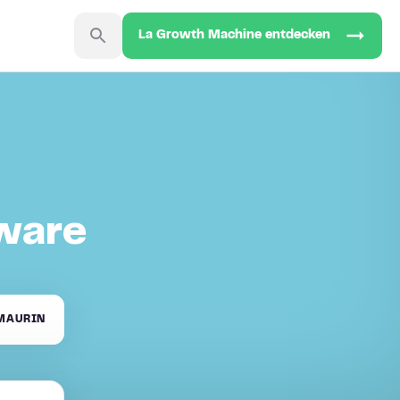
La Growth Machine entdecken
ware
MAURIN