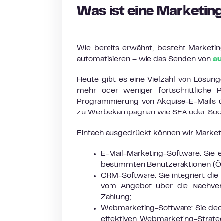
Was ist eine Marketi
Wie bereits erwähnt, besteht Marketin
automatisieren – wie das Senden von
au
Heute gibt es eine Vielzahl von Lösung
mehr oder weniger fortschrittliche 
Programmierung von Akquise-E-Mails üb
zu Werbekampagnen wie SEA oder Socia
Einfach ausgedrückt können wir Marketi
E-Mail-Marketing-Software: Sie 
bestimmten Benutzeraktionen (Öff
CRM-Software: Sie integriert 
vom Angebot über die Nachver
Zahlung;
Webmarketing-Software: Sie deck
effektiven Webmarketing-Strateg