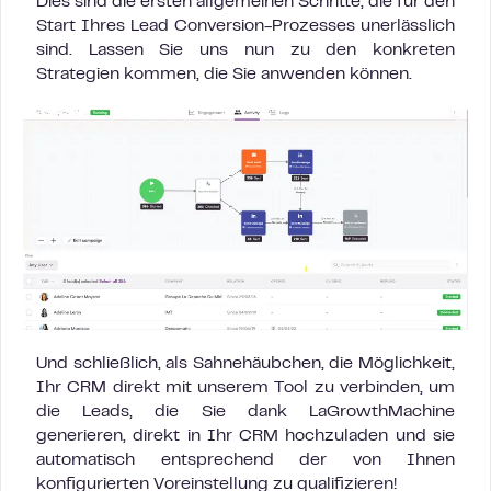
Dies sind die ersten allgemeinen Schritte, die für den
Start Ihres Lead Conversion-Prozesses unerlässlich
sind. Lassen Sie uns nun zu den konkreten
Strategien kommen, die Sie anwenden können.
Und schließlich, als Sahnehäubchen, die Möglichkeit,
Ihr CRM direkt mit unserem Tool zu verbinden, um
die Leads, die Sie dank LaGrowthMachine
generieren, direkt in Ihr CRM hochzuladen und sie
automatisch entsprechend der von Ihnen
konfigurierten Voreinstellung zu qualifizieren!