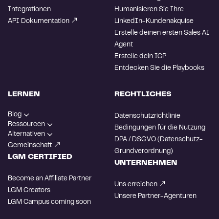
Integrationen
Humanisieren Sie Ihre
API Dokumentation
LinkedIn-Kundenakquise
Erstelle deinen ersten Sales AI
Agent
Erstelle dein ICP
Entdecken Sie die Playbooks
LERNEN
RECHTLICHES
Blog
Datenschutzrichtlinie
Ressourcen
Bedingungen für die Nutzung
Alternativen
DPA / DSGVO (Datenschutz-
Gemeinschaft
Grundverordnung)
LGM CERTIFIED
UNTERNEHMEN
Become an Affiliate Partner
Uns erreichen
LGM Creators
Unsere Partner-Agenturen
LGM Campus
coming soon