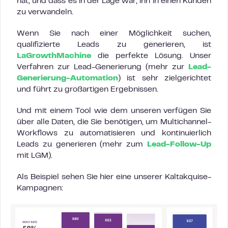
hat, und dass es in der Lage war, ihn in einen Kunden
zu verwandeln.
Wenn Sie nach einer Möglichkeit suchen,
qualifizierte Leads zu generieren, ist
LaGrowthMachine
die perfekte Lösung. Unser
Verfahren zur Lead-Generierung (mehr zur
Lead-
Generierung-Automation
) ist sehr zielgerichtet
und führt zu großartigen Ergebnissen.
Und mit einem Tool wie dem unseren verfügen Sie
über alle Daten, die Sie benötigen, um Multichannel-
Workflows zu automatisieren und kontinuierlich
Leads zu generieren (mehr zum
Lead-Follow-Up
mit LGM).
Als Beispiel sehen Sie hier eine unserer Kaltakquise-
Kampagnen: