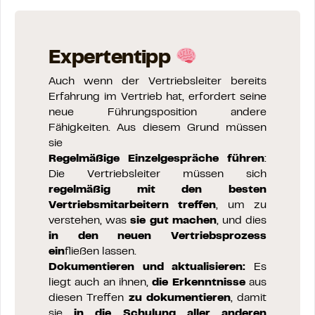
Expertentipp
Auch wenn der Vertriebsleiter bereits
Erfahrung im Vertrieb hat, erfordert seine
neue Führungsposition andere
Fähigkeiten. Aus diesem Grund müssen
sie
Regelmäßige Einzelgespräche führen
:
Die Vertriebsleiter müssen sich
regelmäßig mit den besten
Vertriebsmitarbeitern treffen
, um zu
verstehen, was
sie gut machen
, und dies
in den neuen Vertriebsprozess
ein
fließen lassen.
Dokumentieren und aktualisieren:
Es
liegt auch an ihnen,
die Erkenntnisse
aus
diesen Treffen
zu dokumentieren
, damit
sie
in die Schulung aller anderen