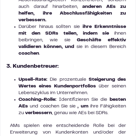
Abschlussfähigkeiten konzentrieren, sondern
auch darauf hinarbeiten,
anderen AEs zu
helfen, ihre Abschlussfähigkeiten zu
verbessern.
Darüber hinaus sollten sie
ihre Erkenntnisse
mit den SDRs teilen, indem sie
ihnen
beibringen, wie sie
Geschäfte effektiv
validieren können, und
sie in diesem Bereich
coachen
.
3. Kundenbetreuer:
Upsell-Rate:
Die prozentuale
Steigerung des
Wertes eines Kundenportfolios
über seinen
Lebenszyklus im Unternehmen.
Coaching-Rolle:
Identifizieren Sie die
besten
AEs
und coachen Sie sie
, um
ihre Fähigkeiten
zu
verbessern
, genau wie AEs bei SDRs.
AMs spielen eine entscheidende Rolle bei der
Erweiterung von Kundenkonten und/oder der