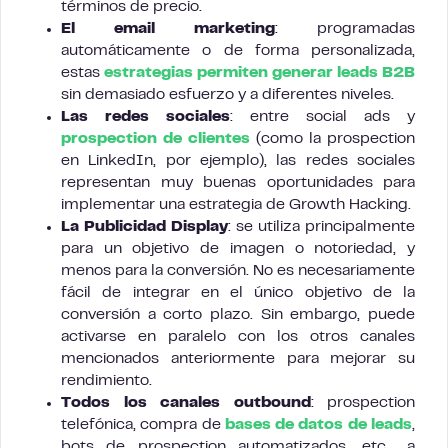
términos de precio.
El email marketing
: programadas
automáticamente o de forma personalizada,
estas
estrategias permiten generar leads B2B
sin demasiado esfuerzo y a diferentes niveles.
Las redes sociales
: entre social ads y
prospection de clientes
(como la prospection
en LinkedIn, por ejemplo), las redes sociales
representan muy buenas oportunidades para
implementar una estrategia de Growth Hacking.
La Publicidad Display
: se utiliza principalmente
para un objetivo de imagen o notoriedad, y
menos para la conversión. No es necesariamente
fácil de integrar en el único objetivo de la
conversión a corto plazo. Sin embargo, puede
activarse en paralelo con los otros canales
mencionados anteriormente para mejorar su
rendimiento.
Todos los canales outbound
: prospection
telefónica, compra de
bases de datos de leads
,
bots de prospection automatizados, etc… a