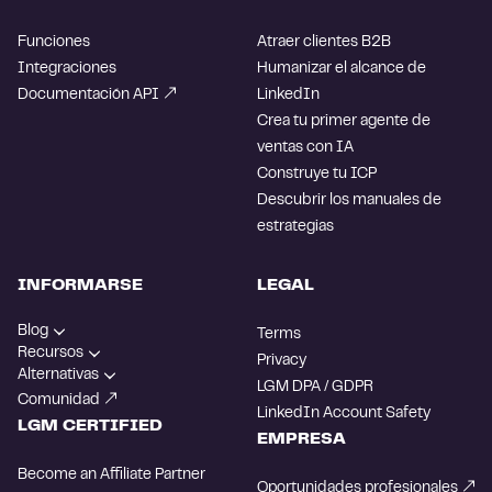
Funciones
Atraer clientes B2B
Integraciones
Humanizar el alcance de
Documentación API
LinkedIn
Crea tu primer agente de
ventas con IA
Construye tu ICP
Descubrir los manuales de
estrategias
INFORMARSE
LEGAL
Blog
Terms
Recursos
Privacy
Alternativas
LGM DPA / GDPR
Comunidad
LinkedIn Account Safety
LGM CERTIFIED
EMPRESA
Become an Affiliate Partner
Oportunidades profesionales