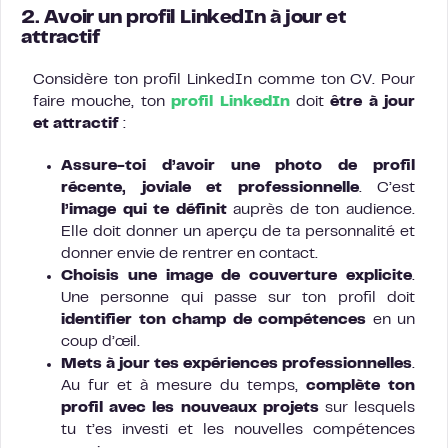
2. Avoir un profil LinkedIn à jour et
attractif
Considère ton profil LinkedIn comme ton CV. Pour
faire mouche, ton
profil LinkedIn
doit
être à jour
et attractif
:
Assure-toi d’avoir une photo de profil
récente, joviale et professionnelle
. C’est
l’image qui te définit
auprès de ton audience.
Elle doit donner un aperçu de ta personnalité et
donner envie de rentrer en contact.
Choisis une image de couverture explicite
.
Une personne qui passe sur ton profil doit
identifier ton champ de compétences
en un
coup d’œil.
Mets à jour tes expériences professionnelles
.
Au fur et à mesure du temps,
complète ton
profil avec les nouveaux projets
sur lesquels
tu t’es investi et les nouvelles compétences