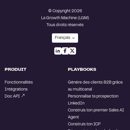
© Copyright 2026
La Growth Machine (LGM)
Tous droits réservés
PRODUIT
PLAYBOOKS
Fonctionnalités
Génère des clients B2B grâce
Intégrations
au multicanal
Doc API
Personnalise ta prospection
LinkedIn
Construis ton premier Sales AI
Agent
Construis ton ICP