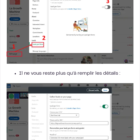
Il ne vous reste plus qu’à remplir les détails :