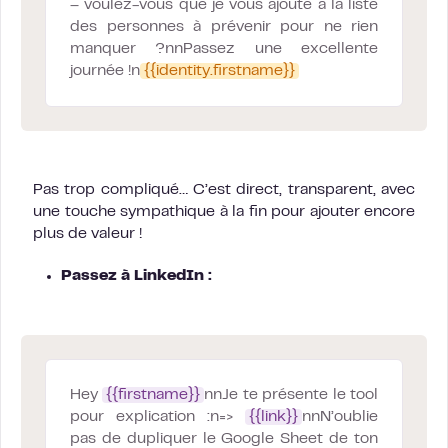
– voulez-vous que je vous ajoute à la liste
des personnes à prévenir pour ne rien
manquer ?nnPassez une excellente
journée !n
{{identity.firstname}}
Pas trop compliqué… C’est direct, transparent, avec
une touche sympathique à la fin pour ajouter encore
plus de valeur !
Passez à LinkedIn :
Hey
{{firstname}}
nnJe te présente le tool
pour explication :n=>
{{link}}
nnN’oublie
pas de dupliquer le Google Sheet de ton