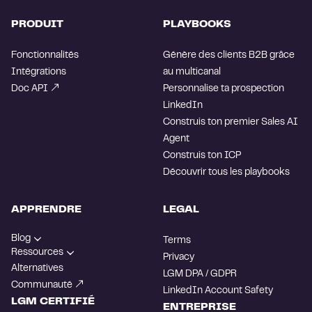
PRODUIT
PLAYBOOKS
Fonctionnalités
Génère des clients B2B grâce
Intégrations
au multicanal
Doc API
Personnalise ta prospection
LinkedIn
Construis ton premier Sales AI
Agent
Construis ton ICP
Découvrir tous les playbooks
APPRENDRE
LEGAL
Blog
Terms
Ressources
Privacy
Alternatives
LGM DPA / GDPR
Communauté
LinkedIn Account Safety
LGM CERTIFIÉ
ENTREPRISE