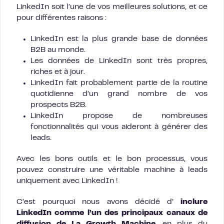
LinkedIn soit l’une de vos meilleures solutions, et ce
pour différentes raisons :
LinkedIn est la plus grande base de données
B2B au monde.
Les données de LinkedIn sont très propres,
riches et à jour.
LinkedIn fait probablement partie de la routine
quotidienne d’un grand nombre de vos
prospects B2B.
LinkedIn propose de nombreuses
fonctionnalités qui vous aideront à générer des
leads.
Avec les bons outils et le bon processus, vous
pouvez construire une véritable machine à leads
uniquement avec LinkedIn !
C’est pourquoi nous avons décidé d’
inclure
LinkedIn comme l’un des principaux canaux de