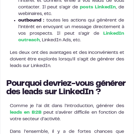
l’intérêt et donnent envie à vos leads de vous
contacter. Il peut s’agir de
posts LinkedIn
, de
webinaires, etc.
outbound :
toutes les actions qui génèrent de
l’intérêt en envoyant un message directement à
vos prospects. Il peut s’agir de
LinkedIn
outreach
, LinkedIn Ads, etc.
Les deux ont des avantages et des inconvénients et
doivent être explorés lorsqu’il s’agit de générer des
leads sur LinkedIn.
Pourquoi devriez-vous générer
des leads sur LinkedIn ?
Comme je l’ai dit dans l’introduction, générer des
leads en B2B
peut s’avérer difficile en fonction de
votre secteur d’activité.
Dans l’ensemble, il y a de fortes chances que