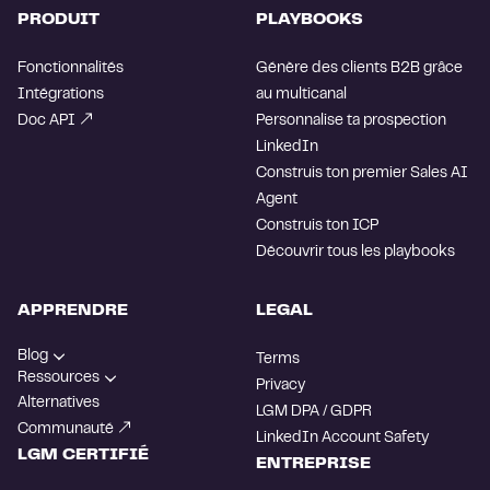
PRODUIT
PLAYBOOKS
Fonctionnalités
Génère des clients B2B grâce
Intégrations
au multicanal
Doc API
Personnalise ta prospection
LinkedIn
Construis ton premier Sales AI
Agent
Construis ton ICP
Découvrir tous les playbooks
APPRENDRE
LEGAL
Blog
Terms
Ressources
Privacy
Alternatives
LGM DPA / GDPR
Communauté
LinkedIn Account Safety
LGM CERTIFIÉ
ENTREPRISE