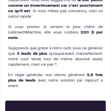
Cependant, nous vous suggérons de
le voir plutôt
comme un investissement car c’est exactement
ce qu’il est
. Si vous n’êtes pas convaincu, voici un
calcul rapide :
Si vous prenez la version la plus chère de
LaGrowthMachine, elle vous coûtera
220 $ par
mois.
Supposons que grâce à notre outil, vous ne générez
que
3 leads de plus
qu’auparavant manuellement.
Votre coût serait tout de même absorbé assez
rapidement, n’est-ce pas ?
En règle générale, nos clients génèrent
3,5 fois
plus de leads
avec notre solution par rapport a
avant.