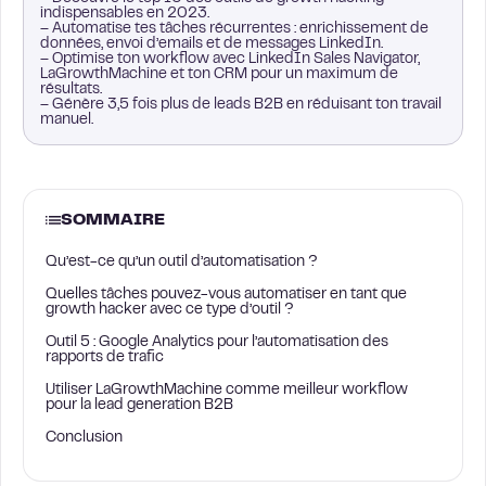
indispensables en 2023.
– Automatise tes tâches récurrentes : enrichissement de
données, envoi d’emails et de messages LinkedIn.
– Optimise ton workflow avec LinkedIn Sales Navigator,
LaGrowthMachine et ton CRM pour un maximum de
résultats.
– Génère 3,5 fois plus de leads B2B en réduisant ton travail
manuel.
SOMMAIRE
Qu’est-ce qu’un outil d’automatisation ?
Quelles tâches pouvez-vous automatiser en tant que
growth hacker avec ce type d’outil ?
Outil 5 : Google Analytics pour l’automatisation des
rapports de trafic
Utiliser LaGrowthMachine comme meilleur workflow
pour la lead generation B2B
Conclusion