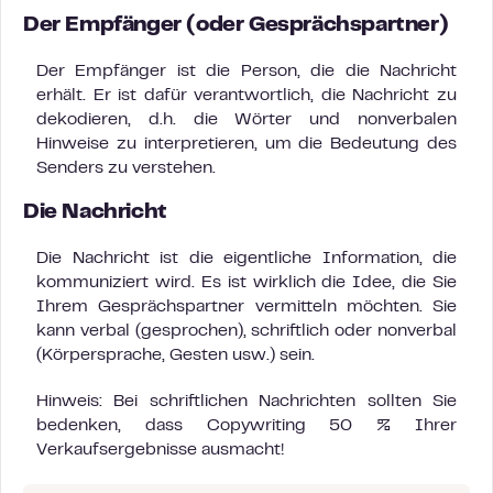
Der Empfänger (oder Gesprächspartner)
Der Empfänger ist die Person, die die Nachricht
erhält. Er ist dafür verantwortlich, die Nachricht zu
dekodieren, d.h. die Wörter und nonverbalen
Hinweise zu interpretieren, um die Bedeutung des
Senders zu verstehen.
Die Nachricht
Die Nachricht ist die eigentliche Information, die
kommuniziert wird. Es ist wirklich die Idee, die Sie
Ihrem Gesprächspartner vermitteln möchten. Sie
kann verbal (gesprochen), schriftlich oder nonverbal
(Körpersprache, Gesten usw.) sein.
Hinweis: Bei schriftlichen Nachrichten sollten Sie
bedenken, dass Copywriting 50 % Ihrer
Verkaufsergebnisse ausmacht!