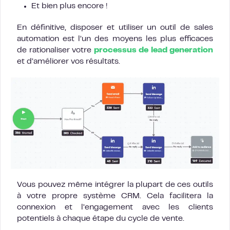
Et bien plus encore !
En définitive, disposer et utiliser un outil de sales
automation est l’un des moyens les plus efficaces
de rationaliser votre
processus de lead generation
et d’améliorer vos résultats.
Vous pouvez même intégrer la plupart de ces outils
à votre propre système CRM. Cela facilitera la
connexion et l’engagement avec les clients
potentiels à chaque étape du cycle de vente.