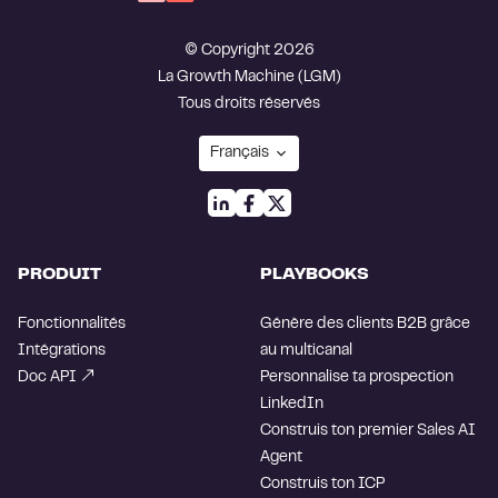
© Copyright 2026
La Growth Machine (LGM)
Tous droits réservés
PRODUIT
PLAYBOOKS
Fonctionnalités
Génère des clients B2B grâce
Intégrations
au multicanal
Doc API
Personnalise ta prospection
LinkedIn
Construis ton premier Sales AI
Agent
Construis ton ICP