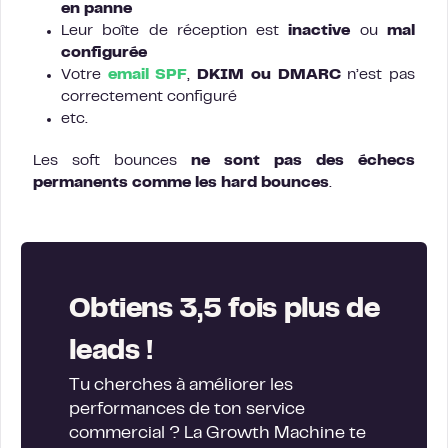
en panne
Leur boîte de réception est
inactive
ou
mal
configurée
Votre
email SPF
,
DKIM ou DMARC
n’est pas
correctement configuré
etc.
Les soft bounces
ne sont pas des échecs
permanents comme les hard bounces
.
Obtiens 3,5 fois plus de
leads !
Tu cherches à améliorer les
performances de ton service
commercial ? La Growth Machine te