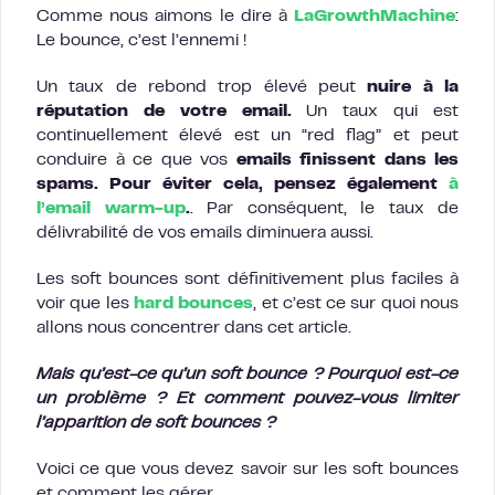
Comme nous aimons le dire à
LaGrowthMachine
:
Le bounce, c’est l’ennemi !
Un taux de rebond trop élevé peut
nuire à la
réputation de votre email.
Un taux qui est
continuellement élevé est un “red flag” et peut
conduire à ce que vos
emails finissent dans les
spams. Pour éviter cela, pensez également
à
l’email warm-up
.
. Par conséquent, le taux de
délivrabilité de vos emails diminuera aussi.
Les soft bounces sont définitivement plus faciles à
voir que les
hard bounces
, et c’est ce sur quoi nous
allons nous concentrer dans cet article.
Mais
qu’est-ce qu’un soft bounce ? Pourquoi est-ce
un problème ? Et comment pouvez-vous limiter
l’apparition de soft bounces ?
Voici ce que vous devez savoir sur les soft bounces
et comment les gérer.