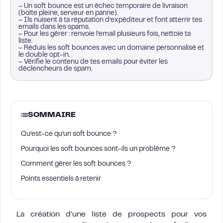
– Un soft bounce est un échec temporaire de livraison
(boîte pleine, serveur en panne).
– Ils nuisent à ta réputation d’expéditeur et font atterrir tes
emails dans les spams.
– Pour les gérer : renvoie l’email plusieurs fois, nettoie ta
liste.
– Réduis les soft bounces avec un domaine personnalisé et
le double opt-in.
– Vérifie le contenu de tes emails pour éviter les
déclencheurs de spam.
SOMMAIRE
Qu’est-ce qu’un soft bounce ?
Pourquoi les soft bounces sont-ils un problème ?
Comment gérer les soft bounces ?
Points essentiels à retenir
La création d’une liste de prospects pour vos