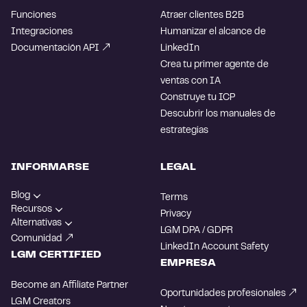
Funciones
Atraer clientes B2B
Integraciones
Humanizar el alcance de
Documentación API
LinkedIn
Crea tu primer agente de
ventas con IA
Construye tu ICP
Descubrir los manuales de
estrategias
INFORMARSE
LEGAL
Blog
Terms
Recursos
Privacy
Alternativas
LGM DPA / GDPR
Comunidad
LinkedIn Account Safety
LGM CERTIFIED
EMPRESA
Become an Affiliate Partner
Oportunidades profesionales
LGM Creators