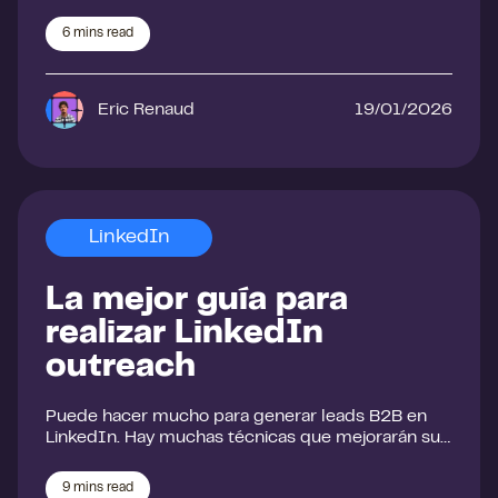
6
mins read
Eric Renaud
19/01/2026
LinkedIn
La mejor guía para
realizar LinkedIn
outreach
Puede hacer mucho para generar leads B2B en
LinkedIn. Hay muchas técnicas que mejorarán su…
9
mins read