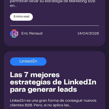
permitirán llevar su estrategia de Marketing B2B
en…
8
mins read
Eric Renaud
14/04/2026
LinkedIn
Las 7 mejores
estrategias de LinkedIn
para generar leads
LinkedIn es una gran forma de conseguir nuevos
clientes B2B. Pero, si no aplica las…