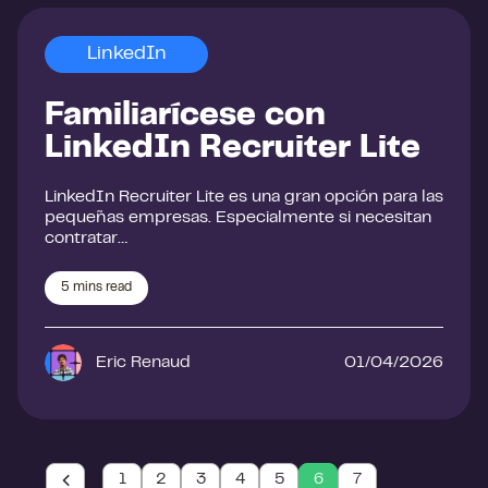
LinkedIn
Familiarícese con
LinkedIn Recruiter Lite
LinkedIn Recruiter Lite es una gran opción para las
pequeñas empresas. Especialmente si necesitan
contratar…
5
mins read
Eric Renaud
01/04/2026
1
2
3
4
5
6
7