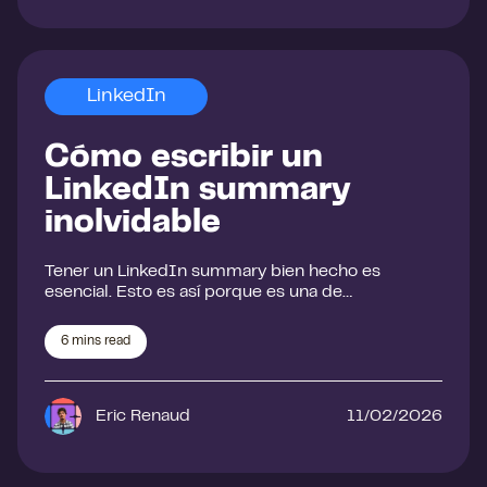
LinkedIn
Cómo escribir un
LinkedIn summary
inolvidable
Tener un LinkedIn summary bien hecho es
esencial. Esto es así porque es una de…
6
mins read
Eric Renaud
11/02/2026