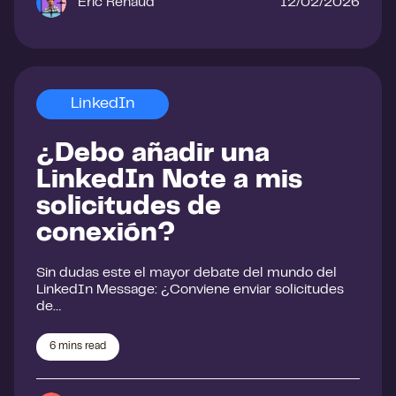
Eric Renaud
12/02/2026
LinkedIn
¿Debo añadir una
LinkedIn Note a mis
solicitudes de
conexión?
Sin dudas este el mayor debate del mundo del
LinkedIn Message: ¿Conviene enviar solicitudes
de…
6
mins read