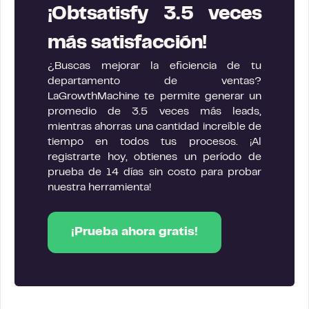
¡Obtsatisfy 3.5 veces
más satisfacción!
¿Buscas mejorar la eficiencia de tu
departamento de ventas?
LaGrowthMachine te permite generar un
promedio de 3.5 veces más leads,
mientras ahorras una cantidad increíble de
tiempo en todos tus procesos. ¡Al
registrarte hoy, obtienes un período de
prueba de 14 días sin costo para probar
nuestra herramienta!
¡Prueba ahora gratis!