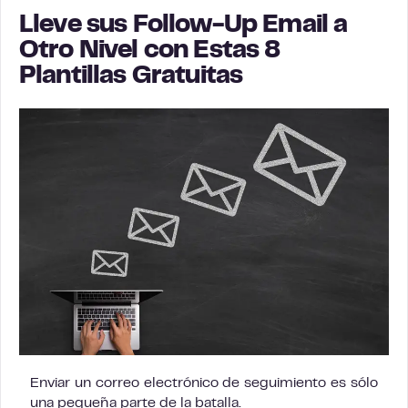
Lleve sus Follow-Up Email a
Otro Nivel con Estas 8
Plantillas Gratuitas
Enviar un correo electrónico de seguimiento es sólo
una pequeña parte de la batalla.