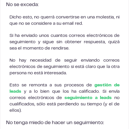
No se exceda:
Dicho esto, no querrá convertirse en una molestia, ni
que no se considere a su email red.
Si ha enviado unos cuantos correos electrónicos de
seguimiento y sigue sin obtener respuesta, quizá
sea el momento de rendirse.
No hay necesidad de seguir enviando correos
electrónicos de seguimiento si está claro que la otra
persona no está interesada.
Esto se remonta a sus procesos de
gestión de
leads
y a lo bien que los ha calificado. Si envía
correos electrónicos de
seguimiento a leads
no
cualificados, sólo está perdiendo su tiempo (y el de
ellos).
No tenga miedo de hacer un seguimiento: