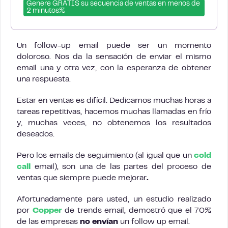
Genere GRATIS su secuencia de ventas en menos de
2 minutos%
Un follow-up email puede ser un momento
doloroso. Nos da la sensación de enviar el mismo
email una y otra vez, con la esperanza de obtener
una respuesta.
Estar en ventas es difícil. Dedicamos muchas horas a
tareas repetitivas, hacemos muchas llamadas en frío
y, muchas veces, no obtenemos los resultados
deseados.
Pero los emails de seguimiento (al igual que un
cold
call
email), son una de las partes del proceso de
ventas que siempre puede mejorar
.
Afortunadamente para usted, un estudio realizado
por
Copper
de trends email, demostró que el 70%
de las empresas
no envían
un follow up email.