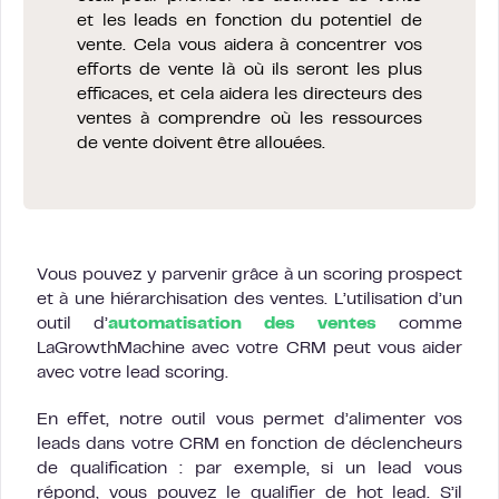
et les leads en fonction du potentiel de
vente. Cela vous aidera à concentrer vos
efforts de vente là où ils seront les plus
efficaces, et cela aidera les directeurs des
ventes à comprendre où les ressources
de vente doivent être allouées.
Vous pouvez y parvenir grâce à un scoring prospect
et à une hiérarchisation des ventes. L’utilisation d’un
outil d’
automatisation des ventes
comme
LaGrowthMachine avec votre CRM peut vous aider
avec votre lead scoring.
En effet, notre outil vous permet d’alimenter vos
leads dans votre CRM en fonction de déclencheurs
de qualification : par exemple, si un lead vous
répond, vous pouvez le qualifier de hot lead. S’il