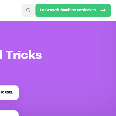
La Growth Machine entdecken
 Tricks
HORBEL