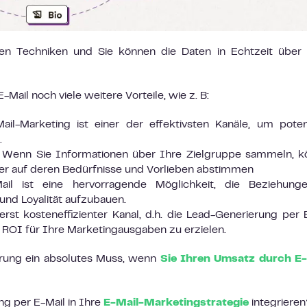
en Techniken und Sie können die Daten in Echtzeit über 
Mail noch viele weitere Vorteile, wie z. B:
il-Marketing ist einer der effektivsten Kanäle, um poten
.
Wenn Sie Informationen über Ihre Zielgruppe sammeln, k
er auf deren Bedürfnisse und Vorlieben abstimmen
il ist eine hervorragende Möglichkeit, die Beziehung
nd Loyalität aufzubauen.
erst kosteneffizienter Kanal, d.h. die Lead-Generierung per 
 ROI für Ihre Marketingausgaben zu erzielen.
ierung ein absolutes Muss, wenn
Sie Ihren Umsatz durch E-
ng per E-Mail in Ihre
E-Mail-Marketingstrategie
integrieren