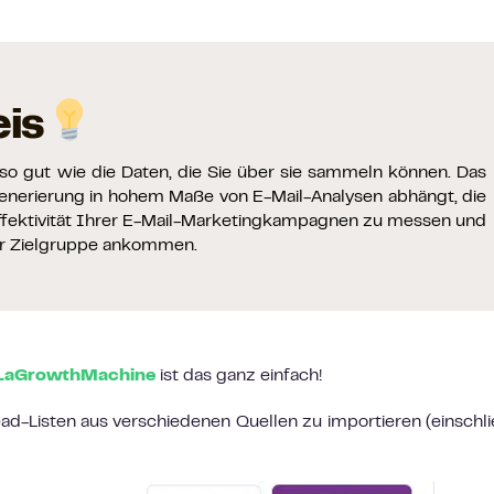
is
r so gut wie die Daten, die Sie über sie sammeln können. Das
generierung in hohem Maße von E-Mail-Analysen abhängt, die
Effektivität Ihrer E-Mail-Marketingkampagnen zu messen und
rer Zielgruppe ankommen.
LaGrowthMachine
ist das ganz einfach!
ead-Listen aus verschiedenen Quellen zu importieren (einschli