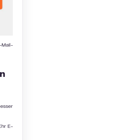
Mail-
en
besser
Ihr E-