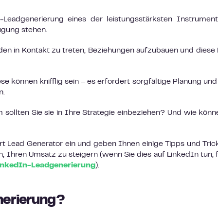
l-Leadgenerierung eines der leistungsstärksten Instrumen
ügung stehen.
nden in Kontakt zu treten, Beziehungen aufzubauen und diese
e können knifflig sein – es erfordert sorgfältige Planung und
n.
ollten Sie sie in Ihre Strategie einbeziehen? Und wie könn
Art Lead Generator ein und geben Ihnen einige Tipps und Tric
, Ihren Umsatz zu steigern (wenn Sie dies auf LinkedIn tun, 
LinkedIn-Leadgenerierung
).
nerierung?