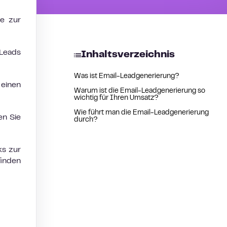
te zur
 Leads
Inhaltsverzeichnis
Was ist Email-Leadgenerierung?
 einen
Warum ist die Email-Leadgenerierung so
wichtig für Ihren Umsatz?
Wie führt man die Email-Leadgenerierung
en Sie
durch?
ks zur
finden