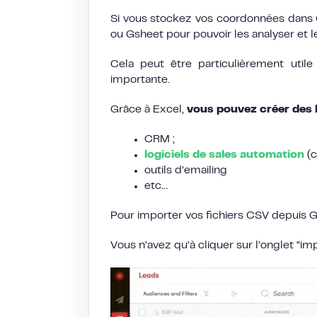
Si vous stockez vos coordonnées dans G
ou Gsheet pour pouvoir les analyser et le
Cela peut être particulièrement uti
importante.
Grâce à Excel,
vous pouvez créer des l
CRM ;
logiciels de sales automation
(c
outils d’emailing
etc…
Pour importer vos fichiers CSV depuis G
Vous n’avez qu’à cliquer sur l’onglet “im