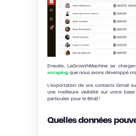
Ensuite, LaGrowthMachine se chargera
scraping
que nous avons développé ma
L’exportation de vos contacts Gmail s
une meilleure visibilité sur votre ba
particulier pour le BtoB !
Quelles données pouve