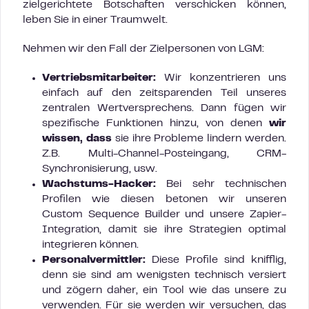
zielgerichtete Botschaften verschicken können,
leben Sie in einer Traumwelt.
Nehmen wir den Fall der Zielpersonen von LGM:
Vertriebsmitarbeiter:
Wir konzentrieren uns
einfach auf den zeitsparenden Teil unseres
zentralen Wertversprechens. Dann fügen wir
spezifische Funktionen hinzu, von denen
wir
wissen, dass
sie ihre Probleme lindern werden.
Z.B. Multi-Channel-Posteingang, CRM-
Synchronisierung, usw.
Wachstums-Hacker:
Bei sehr technischen
Profilen wie diesen betonen wir unseren
Custom Sequence Builder und unsere Zapier-
Integration, damit sie ihre Strategien optimal
integrieren können.
Personalvermittler:
Diese Profile sind knifflig,
denn sie sind am wenigsten technisch versiert
und zögern daher, ein Tool wie das unsere zu
verwenden. Für sie werden wir versuchen, das