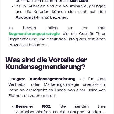
beziehen sich fast immer auf
den Lead
.
im B2B-Bereich sind die Volumina viel geringer,
und die Kriterien können sich auch auf den
Account
(=Firma) beziehen.
In beiden Fällen ist es Ihre
Segmentierungsstrategie
, die die Qualität Ihrer
Segmentierung und damit den Erfolg des restlichen
Prozesses bestimmt.
Was sind die Vorteile der
Kundensegmentierung?
Eine
gute Kundensegmentierung
ist für jede
Vertriebs- oder Marketingstrategie unerlässlich.
Denn sie ermöglicht es Ihnen, von einer Reihe von
Elementen zu profitieren:
Besserer ROI:
Sie senden Ihre
Werbebotschaften an die richtigen Kunden –