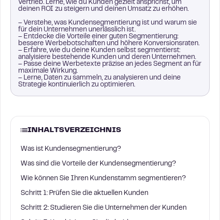
Vertrieb. Lerne, wie du Kunden gezielt ansprichst, um
deinen ROI zu steigern und deinen Umsatz zu erhöhen.
– Verstehe, was Kundensegmentierung ist und warum sie
für dein Unternehmen unerlässlich ist.
– Entdecke die Vorteile einer guten Segmentierung:
bessere Werbebotschaften und höhere Konversionsraten.
– Erfahre, wie du deine Kunden selbst segmentierst:
analyisiere bestehende Kunden und deren Unternehmen.
– Passe deine Werbetexte präzise an jedes Segment an für
maximale Wirkung.
– Lerne, Daten zu sammeln, zu analysieren und deine
Strategie kontinuierlich zu optimieren.
INHALTSVERZEICHNIS
Was ist Kundensegmentierung?
Was sind die Vorteile der Kundensegmentierung?
Wie können Sie Ihren Kundenstamm segmentieren?
Schritt 1: Prüfen Sie die aktuellen Kunden
Schritt 2: Studieren Sie die Unternehmen der Kunden