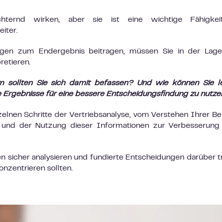
chternd wirken, aber sie ist eine wichtige Fähigkei
iter.
en zum Endergebnis beitragen, müssen Sie in der Lage 
retieren.
m sollten Sie sich damit befassen? Und wie können Sie l
ie Ergebnisse für eine bessere Entscheidungsfindung zu nutz
nzelnen Schritte der Vertriebsanalyse, vom Verstehen Ihrer Be
e und der Nutzung dieser Informationen zur Verbesserung
 sicher analysieren und fundierte Entscheidungen darüber t
nzentrieren sollten.