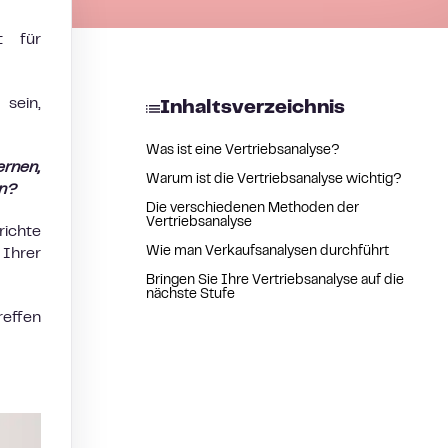
t für
sein,
Inhaltsverzeichnis
Was ist eine Vertriebsanalyse?
ernen,
Warum ist die Vertriebsanalyse wichtig?
en?
Die verschiedenen Methoden der
Vertriebsanalyse
richte
Wie man Verkaufsanalysen durchführt
 Ihrer
Bringen Sie Ihre Vertriebsanalyse auf die
nächste Stufe
reffen