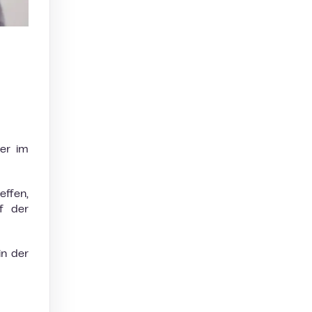
er im
effen,
f der
in der