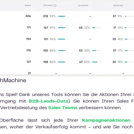
thMachine
 Spiel! Dank unseres Tools können Sie die Aktionen Ihrer
 Umgang mit
B2B-Leads-Data
). Sie können Ihren Sales 
 Vertriebsleistung des
Sales Teams
verbessern können.
Oberfläche lässt sich jede Ihrer
Kampagnenaktionen
l
issen, woher der Verkaufserfolg kommt – und wie Sie noc