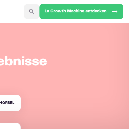
La Growth Machine entdecken
ebnisse
HORBEL