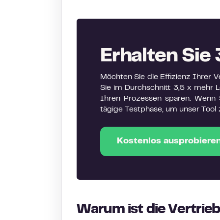
Erhalten Sie 
Möchten Sie die Effizienz Ihrer
Sie im Durchschnitt 3,5 x mehr Le
Ihren Prozessen sparen. Wenn S
tägige Testphase, um unser Tool 
Kostenlos ausprobieren
Warum ist die Vertrie