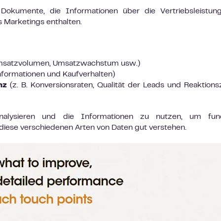
e Dokumente, die Informationen über die Vertriebsleistun
s Marketings enthalten.
msatzvolumen, Umsatzwachstum usw.)
formationen und Kaufverhalten)
nz
(z. B. Konversionsraten, Qualität der Leads und Reaktions
analysieren und die Informationen zu nutzen, um fund
diese verschiedenen Arten von Daten gut verstehen.