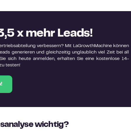
3,5 x mehr Leads!
 Vertriebsabteilung verbessern? Mit LaGrowthMachine können
ads generieren und gleichzeitig unglaublich viel Zeit bei all
ie sich heute anmelden, erhalten Sie eine kostenlose 14-
zu testen!
!
bsanalyse wichtig?