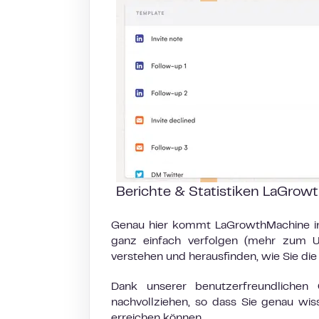
Berichte & Statistiken LaGrow
Genau hier kommt LaGrowthMachine ins
ganz einfach verfolgen (mehr zum
verstehen und herausfinden, wie Sie die
Dank unserer benutzerfreundlichen 
nachvollziehen, so dass Sie genau w
erreichen können.